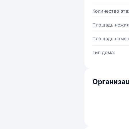
Количество эта
Площадь нежил
Площадь помещ
Тип дома:
Организац