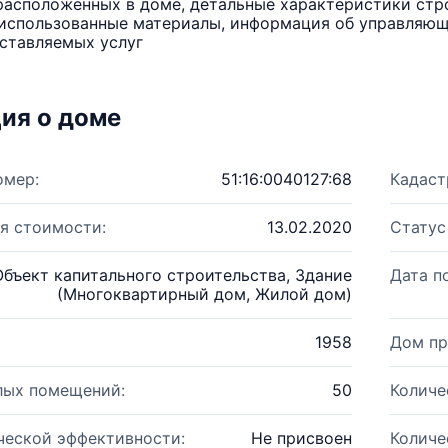
расположенных в доме, детальные характеристики стро
использованные материалы, информация об управляюще
ставляемых услуг
ия о доме
омер:
51:16:0040127:68
Кадаст
я стоимости:
13.02.2020
Статус
Объект капитального строительства, Здание
Дата п
(Многоквартирный дом, Жилой дом)
1958
Дом пр
лых помещений:
50
Количе
ческой эффективности:
Не присвоен
Количе