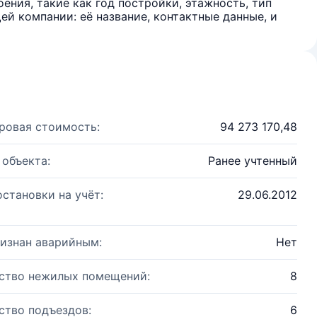
ения, такие как год постройки, этажность, тип
й компании: её название, контактные данные, и
ровая стоимость:
94 273 170,48
 объекта:
Ранее учтенный
остановки на учёт:
29.06.2012
изнан аварийным:
Нет
ство нежилых помещений:
8
ство подъездов:
6