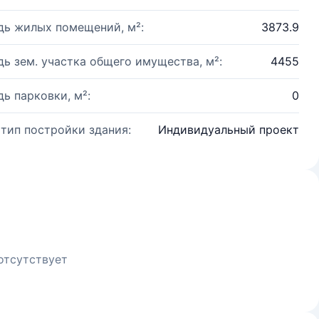
ь жилых помещений, м²:
3873.9
ь зем. участка общего имущества, м²:
4455
ь парковки, м²:
0
 тип постройки здания:
Индивидуальный проект
отсутствует