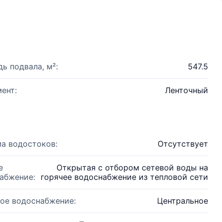
ь подвала, м²:
547.5
ент:
Ленточный
а водостоков:
Отсутствует
е
Открытая с отбором сетевой воды на
абжение:
горячее водоснабжение из тепловой сети
ое водоснабжение:
Центральное