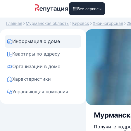
Все сервисы
Главная
Мурманская область
Кировск
Хибиногорская
2
Информация о доме
Квартиры по адресу
Организации в доме
Характеристики
Управляющая компания
Мурманска
Получите подро