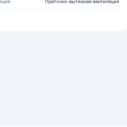
яция:
Приточно-вытяжная вентиляция