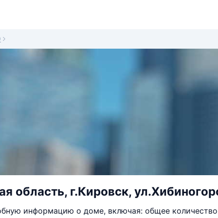
9
я область, г.Кировск, ул.Хибиногорс
бную информацию о доме, включая: общее количество 