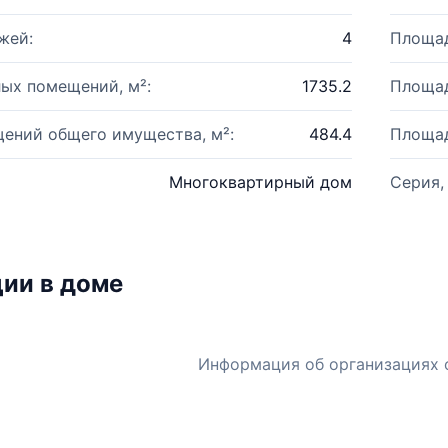
жей:
4
Площад
ых помещений, м²:
1735.2
Площад
ений общего имущества, м²:
484.4
Площад
Многоквартирный дом
Серия,
ии в доме
Информация об организациях 