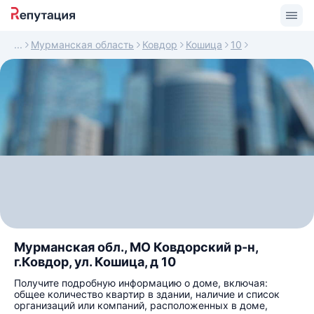
Мурманская область
Ковдор
Кошица
10
Мурманская обл., МО Ковдорский р-н,
г.Ковдор, ул. Кошица, д 10
Получите подробную информацию о доме, включая:
общее количество квартир в здании, наличие и список
организаций или компаний, расположенных в доме,