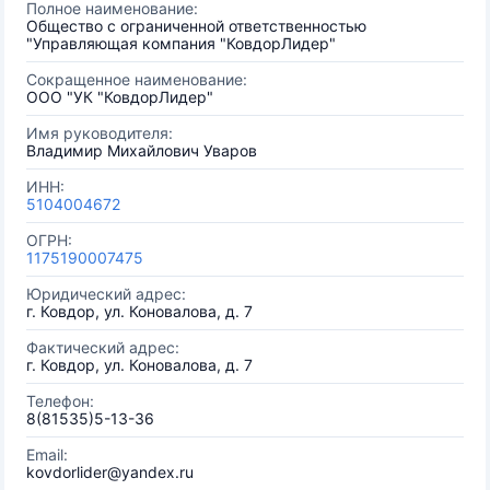
Полное наименование:
Общество с ограниченной ответственностью
"Управляющая компания "КовдорЛидер"
Сокращенное наименование:
ООО "УК "КовдорЛидер"
Имя руководителя:
Владимир Михайлович Уваров
ИНН:
5104004672
ОГРН:
1175190007475
Юридический адрес:
г. Ковдор, ул. Коновалова, д. 7
Фактический адрес:
г. Ковдор, ул. Коновалова, д. 7
Телефон:
8(81535)5-13-36
Email:
kovdorlider@yandex.ru