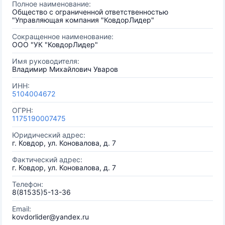
Полное наименование:
Общество с ограниченной ответственностью
"Управляющая компания "КовдорЛидер"
Сокращенное наименование:
ООО "УК "КовдорЛидер"
Имя руководителя:
Владимир Михайлович Уваров
ИНН:
5104004672
ОГРН:
1175190007475
Юридический адрес:
г. Ковдор, ул. Коновалова, д. 7
Фактический адрес:
г. Ковдор, ул. Коновалова, д. 7
Телефон:
8(81535)5-13-36
Email:
kovdorlider@yandex.ru