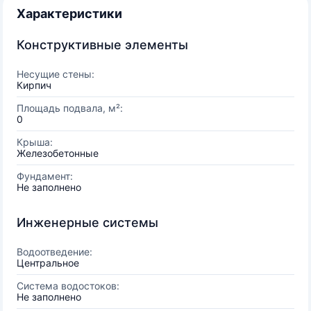
Характеристики
Конструктивные элементы
Несущие стены:
Кирпич
Площадь подвала, м²:
0
Крыша:
Железобетонные
Фундамент:
Не заполнено
Инженерные системы
Водоотведение:
Центральное
Система водостоков:
Не заполнено