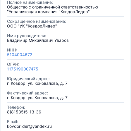
Полное наименование:
Общество с ограниченной ответственностью
"Управляющая компания "КовдорЛидер"
Сокращенное наименование:
ООО "УК "КовдорЛидер"
Имя руководителя:
Владимир Михайлович Уваров
ИНН:
5104004672
ОГРН:
1175190007475
Юридический адрес:
г. Ковдор, ул. Коновалова, д. 7
Фактический адрес:
г. Ковдор, ул. Коновалова, д. 7
Телефон:
8(81535)5-13-36
Email:
kovdorlider@yandex.ru