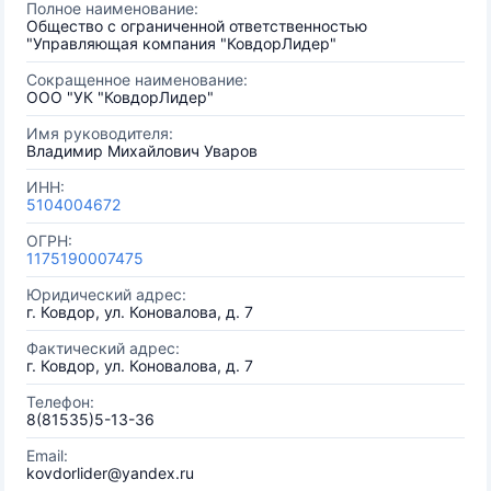
Полное наименование:
Общество с ограниченной ответственностью
"Управляющая компания "КовдорЛидер"
Сокращенное наименование:
ООО "УК "КовдорЛидер"
Имя руководителя:
Владимир Михайлович Уваров
ИНН:
5104004672
ОГРН:
1175190007475
Юридический адрес:
г. Ковдор, ул. Коновалова, д. 7
Фактический адрес:
г. Ковдор, ул. Коновалова, д. 7
Телефон:
8(81535)5-13-36
Email:
kovdorlider@yandex.ru