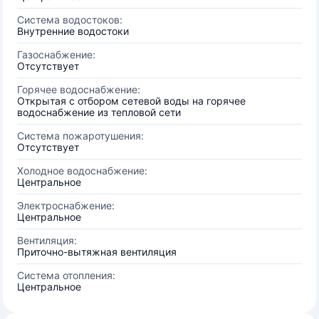
Система водостоков:
Внутренние водостоки
Газоснабжение:
Отсутствует
Горячее водоснабжение:
Открытая с отбором сетевой воды на горячее
водоснабжение из тепловой сети
Система пожаротушения:
Отсутствует
Холодное водоснабжение:
Центральное
Электроснабжение:
Центральное
Вентиляция:
Приточно-вытяжная вентиляция
Система отопления:
Центральное