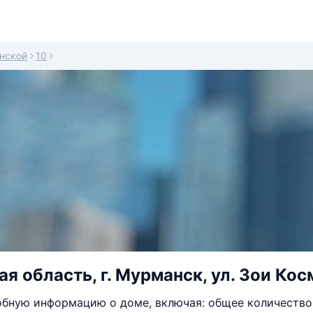
нской
10
я область, г. Мурманск, ул. Зои Кос
бную информацию о доме, включая: общее количество 