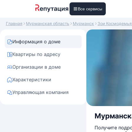
Все сервисы
Главная
Мурманская область
Мурманск
Зои Космодемья
Информация о доме
Квартиры по адресу
Организации в доме
Характеристики
Управляющая компания
Мурманска
Получите подро