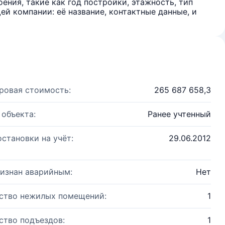
ения, такие как год постройки, этажность, тип
й компании: её название, контактные данные, и
ровая стоимость:
265 687 658,3
 объекта:
Ранее учтенный
остановки на учёт:
29.06.2012
изнан аварийным:
Нет
ство нежилых помещений:
1
ство подъездов:
1