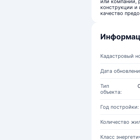
или компаний, 
конструкции и 
качество предо
Информац
Кадастровый н
Дата обновлени
Тип
объекта:
Год постройки:
Количество жи
Класс энергети