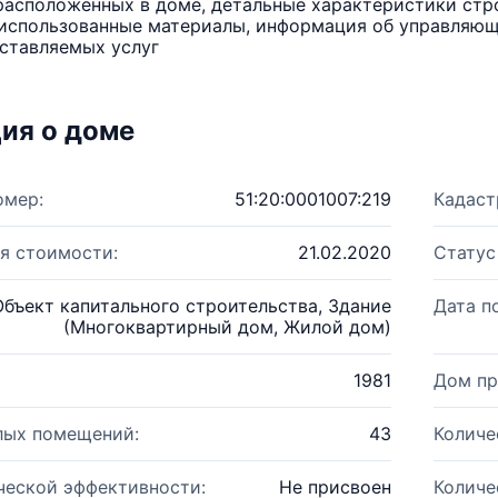
расположенных в доме, детальные характеристики стро
использованные материалы, информация об управляюще
ставляемых услуг
ия о доме
омер:
51:20:0001007:219
Кадаст
я стоимости:
21.02.2020
Статус
Объект капитального строительства, Здание
Дата п
(Многоквартирный дом, Жилой дом)
1981
Дом пр
лых помещений:
43
Количе
ческой эффективности:
Не присвоен
Количе