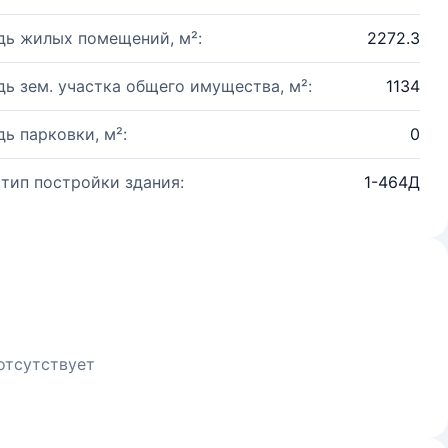
ь жилых помещений, м²:
2272.3
ь зем. участка общего имущества, м²:
1134
ь парковки, м²:
0
 тип постройки здания:
1-464Д
отсутствует