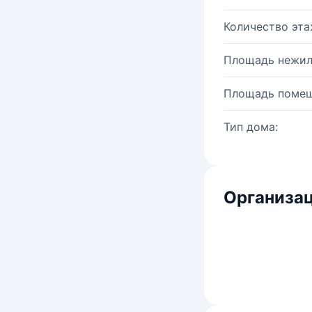
Количество эта
Площадь нежил
Площадь помещ
Тип дома:
Организац