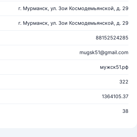
г. Мурманск, ул. Зои Космодемьянской, д. 29
г. Мурманск, ул. Зои Космодемьянской, д. 29
88152524285
mugsk51@gmail.com
мужск51.рф
322
1364105.37
38