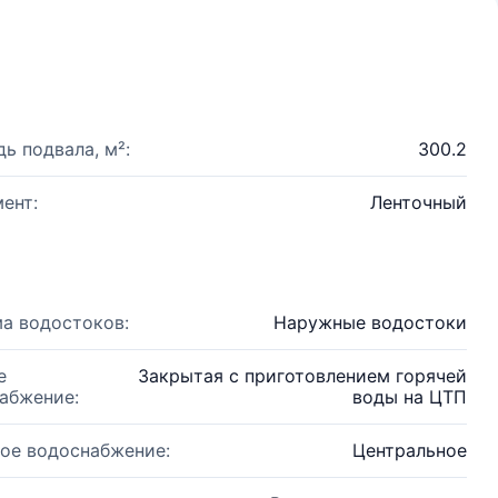
ь подвала, м²:
300.2
ент:
Ленточный
а водостоков:
Наружные водостоки
е
Закрытая с приготовлением горячей
абжение:
воды на ЦТП
ое водоснабжение:
Центральное