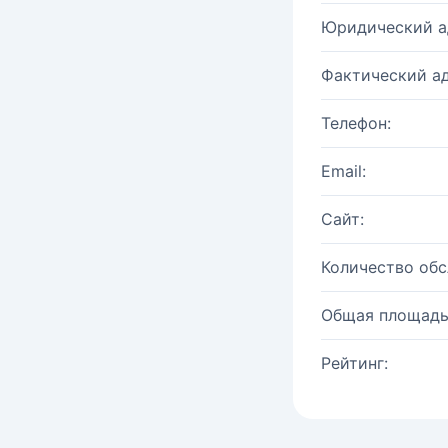
Юридический а
Фактический ад
Телефон:
Email:
Сайт:
Количество об
Общая площадь
Рейтинг: