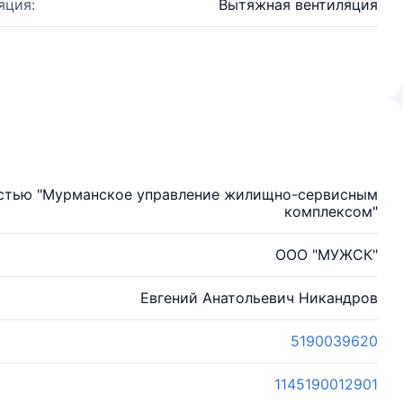
яция:
Вытяжная вентиляция
остью "Мурманское управление жилищно-сервисным
комплексом"
ООО "МУЖСК"
Евгений Анатольевич Никандров
5190039620
1145190012901