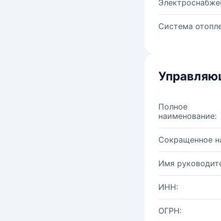
Электроснабже
Система отопле
Управляю
Полное
наименование:
Сокращенное н
Имя руководите
ИНН:
ОГРН: