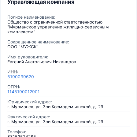
Управляющая компания
Полное наименование:
Общество с ограниченной ответственностью
"Мурманское управление жилищно-сервисным
комплексом"
Сокращенное наименование:
ООО "МУЖСК"
Имя руководителя:
Евгений Анатольевич Никандров
ИНН:
5190039620
ОГРН:
1145190012901
Юридический адрес:
г. Мурманск, ул. Зои Космодемьянской, д. 29
Фактический адрес:
г. Мурманск, ул. Зои Космодемьянской, д. 29
Телефон:
88152524285