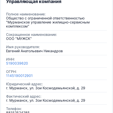
Управляющая компания
Полное наименование:
Общество с ограниченной ответственностью
"Мурманское управление жилищно-сервисным
комплексом"
Сокращенное наименование:
ООО "МУЖСК"
Имя руководителя:
Евгений Анатольевич Никандров
ИНН:
5190039620
ОГРН:
1145190012901
Юридический адрес:
г. Мурманск, ул. Зои Космодемьянской, д. 29
Фактический адрес:
г. Мурманск, ул. Зои Космодемьянской, д. 29
Телефон:
88152524285