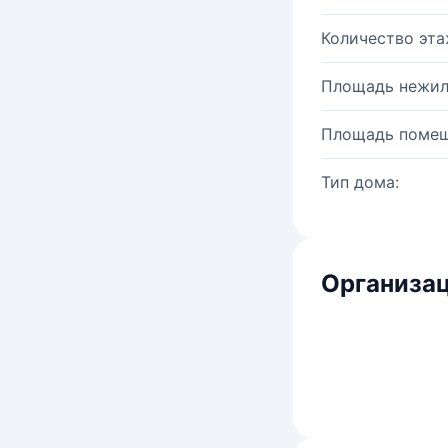
Количество эта
Площадь нежил
Площадь помещ
Тип дома:
Организац