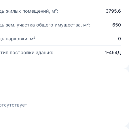
ь жилых помещений, м²:
3795.6
ь зем. участка общего имущества, м²:
650
ь парковки, м²:
0
 тип постройки здания:
1-464Д
отсутствует