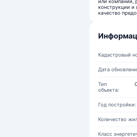
или компаний, 
конструкции и 
качество предо
Информац
Кадастровый н
Дата обновлени
Тип
объекта:
Год постройки:
Количество жи
Класс энергети