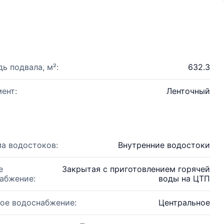
ь подвала, м²:
632.3
ент:
Ленточный
а водостоков:
Внутренние водостоки
е
Закрытая с приготовлением горячей
абжение:
воды на ЦТП
ое водоснабжение:
Центральное