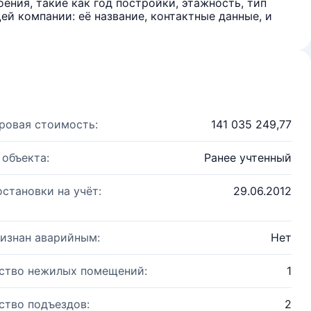
ения, такие как год постройки, этажность, тип
й компании: её название, контактные данные, и
ровая стоимость:
141 035 249,77
 объекта:
Ранее учтенный
остановки на учёт:
29.06.2012
изнан аварийным:
Нет
ство нежилых помещений:
1
ство подъездов:
2