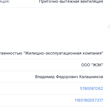
яция:
Приточно-вытяжная вентиляция
твенностью "Жилищно-эксплуатационная компания"
ООО "ЖЭК"
Владимир Федорович Калашников
5190061262
1165190057317