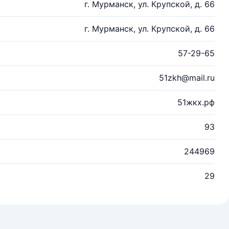
г. Мурманск, ул. Крупской, д. 66
г. Мурманск, ул. Крупской, д. 66
57-29-65
51zkh@mail.ru
51жкх.рф
93
244969
29