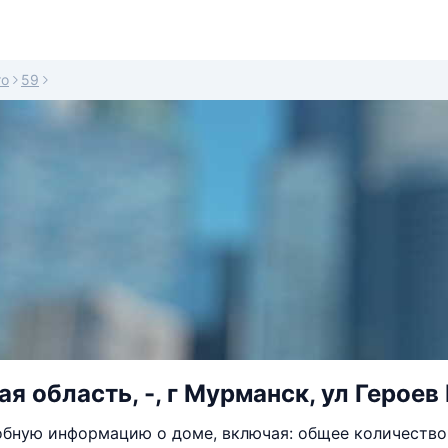
го
59
я область, -, г Мурманск, ул Героев
бную информацию о доме, включая: общее количество 