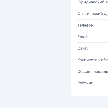
Юридический а
Фактический ад
Телефон:
Email:
Сайт:
Количество об
Общая площадь
Рейтинг: