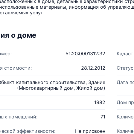
расположенных в доме, детальные характеристики стро
использованные материалы, информация об управляюще
ставляемых услуг
ия о доме
омер:
51:20:0001312:32
Кадаст
я стоимости:
28.12.2012
Статус
Объект капитального строительства, Здание
Дата п
(Многоквартирный дом, Жилой дом)
1982
Дом пр
лых помещений:
71
Количе
ческой эффективности:
Не присвоен
Количе