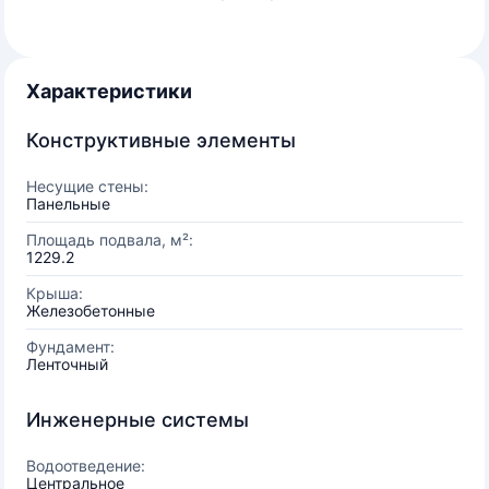
Характеристики
Конструктивные элементы
Несущие стены:
Панельные
Площадь подвала, м²:
1229.2
Крыша:
Железобетонные
Фундамент:
Ленточный
Инженерные системы
Водоотведение:
Центральное