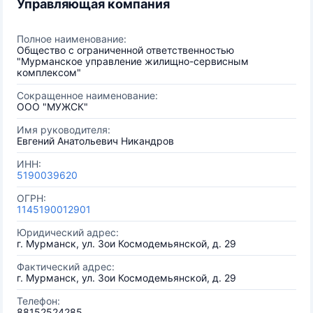
Управляющая компания
Полное наименование:
Общество с ограниченной ответственностью
"Мурманское управление жилищно-сервисным
комплексом"
Сокращенное наименование:
ООО "МУЖСК"
Имя руководителя:
Евгений Анатольевич Никандров
ИНН:
5190039620
ОГРН:
1145190012901
Юридический адрес:
г. Мурманск, ул. Зои Космодемьянской, д. 29
Фактический адрес:
г. Мурманск, ул. Зои Космодемьянской, д. 29
Телефон:
88152524285