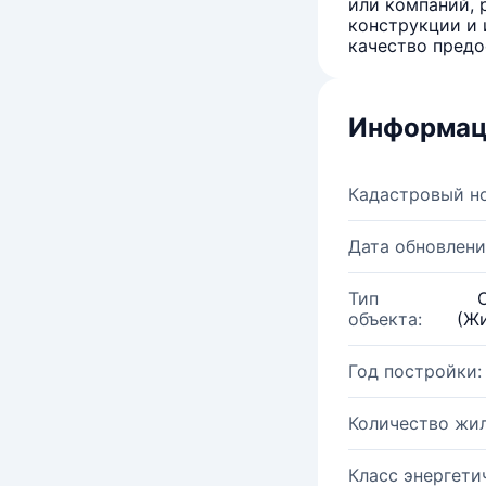
или компаний, 
конструкции и 
качество предо
Информац
Кадастровый н
Дата обновлени
Тип
объекта:
(Жи
Год постройки:
Количество жи
Класс энергети