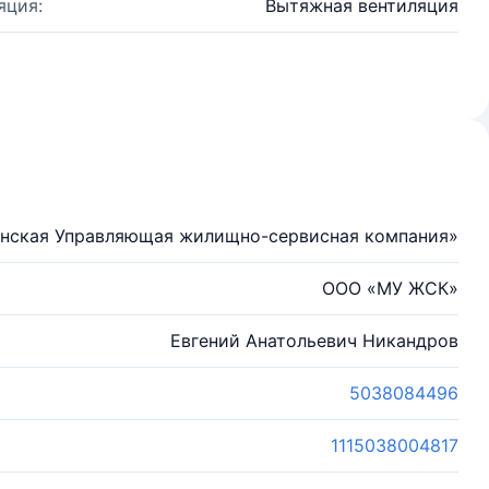
яция:
Вытяжная вентиляция
нская Управляющая жилищно-сервисная компания»
ООО «МУ ЖСК»
Евгений Анатольевич Никандров
5038084496
1115038004817