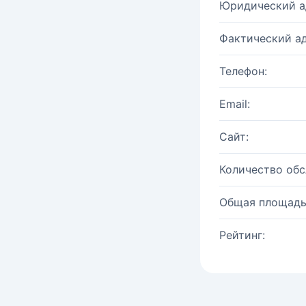
Юридический а
Фактический ад
Телефон:
Email:
Сайт:
Количество об
Общая площадь
Рейтинг: