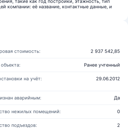
ения, такие как год постройки, этажность, тип
й компании: её название, контактные данные, и
ровая стоимость:
2 937 542,85
 объекта:
Ранее учтенный
остановки на учёт:
29.06.2012
изнан аварийным:
Да
ство нежилых помещений:
0
ство подъездов:
2