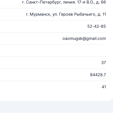
г. Санкт-Петербург, линия. 17-я В.О., д. 66
г. Мурманск, ул. Героев Рыбачьего, д. 11
52-42-85
oaomugsk@gmail.com
37
84428.7
41