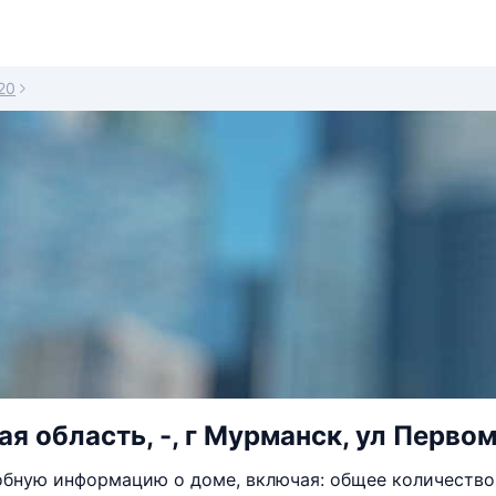
20
я область, -, г Мурманск, ул Первом
бную информацию о доме, включая: общее количество 