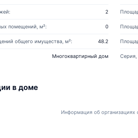
жей:
2
Площад
ых помещений, м²:
0
Площад
ений общего имущества, м²:
48.2
Площад
Многоквартирный дом
Серия,
ии в доме
Информация об организациях 