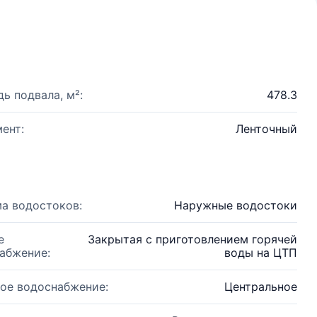
ь подвала, м²:
478.3
ент:
Ленточный
а водостоков:
Наружные водостоки
е
Закрытая с приготовлением горячей
абжение:
воды на ЦТП
ое водоснабжение:
Центральное