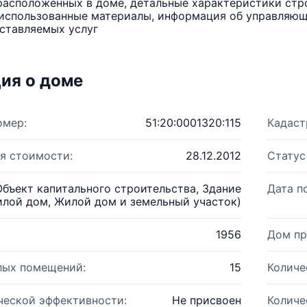
расположенных в доме, детальные характеристики стро
использованные материалы, информация об управляюще
ставляемых услуг
ия о доме
омер:
51:20:0001320:115
Кадаст
я стоимости:
28.12.2012
Статус
Объект капитального строительства, Здание
Дата п
лой дом, Жилой дом и земельный участок)
1956
Дом пр
лых помещений:
15
Количе
ческой эффективности:
Не присвоен
Количе