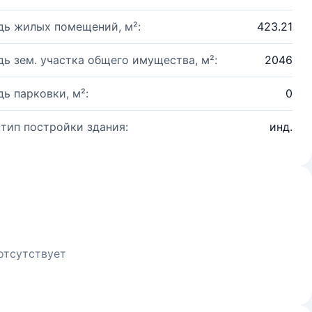
ь жилых помещений, м²:
423.21
ь зем. участка общего имущества, м²:
2046
ь парковки, м²:
0
 тип постройки здания:
инд.
отсутствует