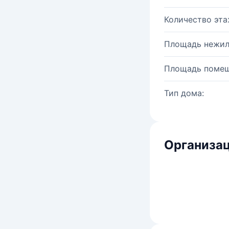
Количество эта
Площадь нежил
Площадь помещ
Тип дома:
Организац