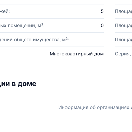
жей:
5
Площад
ых помещений, м²:
0
Площад
ений общего имущества, м²:
Площад
Многоквартирный дом
Серия,
ии в доме
Информация об организациях 