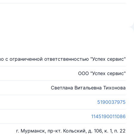
о с ограниченной ответственностью "Успех сервис"
ООО "Успех сервис"
Светлана Витальевна Тихонова
5190037975
1145190011086
г. Мурманск, пр-кт. Кольский, д. 106, к. 1, п. 22