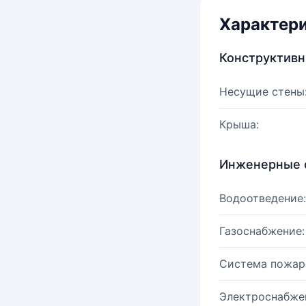
Характер
Конструктив
Несущие стены
Крыша:
Инженерные 
Водоотведение:
Газоснабжение:
Система пожар
Электроснабже