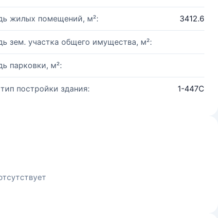
ь жилых помещений, м²:
3412.6
ь зем. участка общего имущества, м²:
ь парковки, м²:
 тип постройки здания:
1-447С
отсутствует