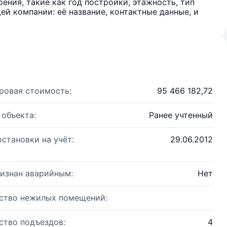
ения, такие как год постройки, этажность, тип
й компании: её название, контактные данные, и
ровая стоимость:
95 466 182,72
 объекта:
Ранее учтенный
остановки на учёт:
29.06.2012
изнан аварийным:
Нет
ство нежилых помещений:
ство подъездов:
4