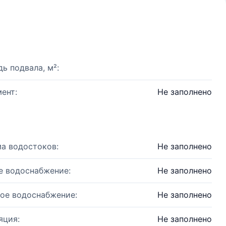
ь подвала, м²:
ент:
Не заполнено
а водостоков:
Не заполнено
е водоснабжение:
Не заполнено
ое водоснабжение:
Не заполнено
яция:
Не заполнено