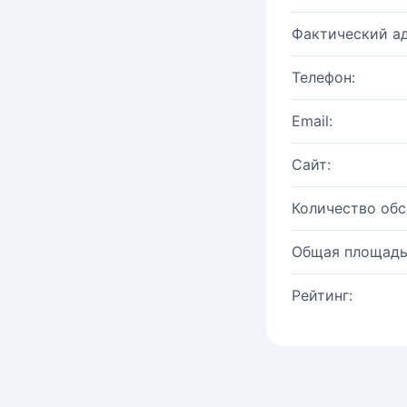
Фактический ад
Телефон:
Email:
Сайт:
Количество об
Общая площадь
Рейтинг: