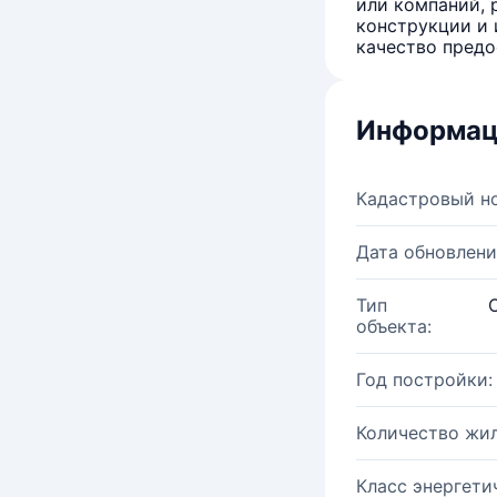
или компаний, 
конструкции и 
качество предо
Информац
Кадастровый н
Дата обновлени
Тип
объекта:
Год постройки:
Количество жи
Класс энергети