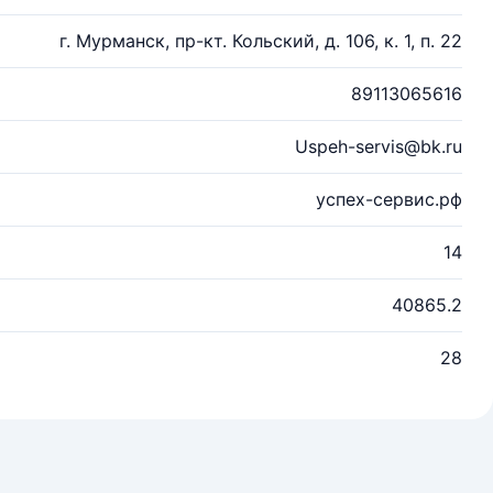
г. Мурманск, пр-кт. Кольский, д. 106, к. 1, п. 22
89113065616
Uspeh-servis@bk.ru
успех-сервис.рф
14
40865.2
28