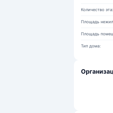
Количество эта
Площадь нежил
Площадь помещ
Тип дома:
Организац