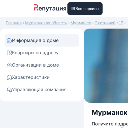
Все сервисы
Главная
Мурманская область
Мурманск
Охотничий
17
Информация о доме
Квартиры по адресу
Организации в доме
Характеристики
Управляющая компания
Мурманская
Получите подро