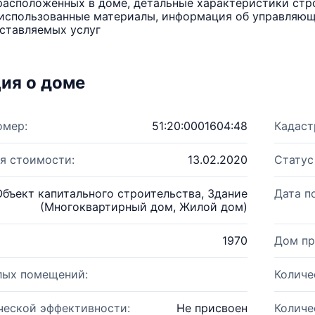
расположенных в доме, детальные характеристики стро
использованные материалы, информация об управляюще
ставляемых услуг
ия о доме
омер:
51:20:0001604:48
Кадаст
я стоимости:
13.02.2020
Статус
Объект капитального строительства, Здание
Дата п
(Многоквартирный дом, Жилой дом)
1970
Дом пр
лых помещений:
Количе
ческой эффективности:
Не присвоен
Количе