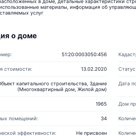
расположенных в доме, детальные характеристики стро
использованные материалы, информация об управляюще
ставляемых услуг
ия о доме
омер:
51:20:0003050:456
Кадаст
я стоимости:
13.02.2020
Статус
Объект капитального строительства, Здание
Дата п
(Многоквартирный дом, Жилой дом)
1965
Дом пр
лых помещений:
34
Количе
ческой эффективности:
Не присвоен
Количе