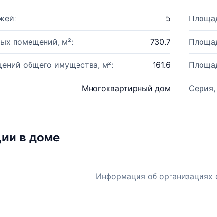
жей:
5
Площад
ых помещений, м²:
730.7
Площад
ений общего имущества, м²:
161.6
Площад
Многоквартирный дом
Серия,
ии в доме
Информация об организациях 