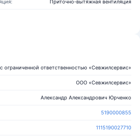
яция:
Приточно-вытяжная вентиляция
с ограниченной ответственностью «Севжилсервис»
ООО «Севжилсервис»
Александр Александрович Юрченко
5190000855
1115190027710