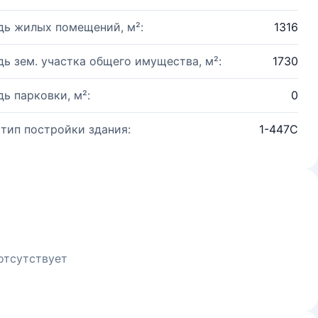
ь жилых помещений, м²:
1316
ь зем. участка общего имущества, м²:
1730
ь парковки, м²:
0
 тип постройки здания:
1-447С
отсутствует