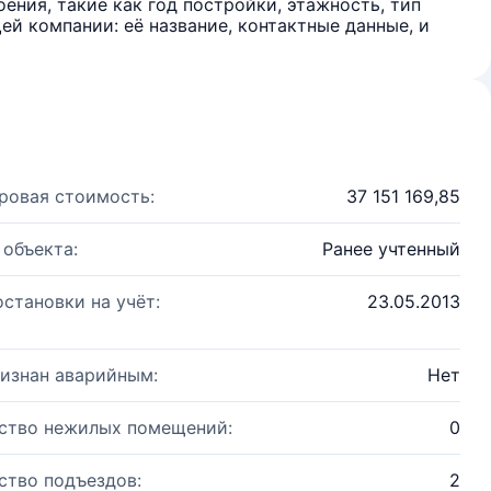
ения, такие как год постройки, этажность, тип
й компании: её название, контактные данные, и
ровая стоимость:
37 151 169,85
 объекта:
Ранее учтенный
остановки на учёт:
23.05.2013
изнан аварийным:
Нет
ство нежилых помещений:
0
ство подъездов:
2