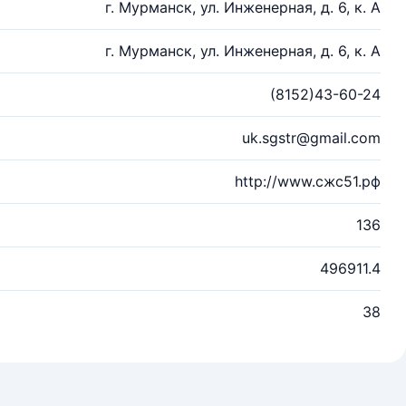
г. Мурманск, ул. Инженерная, д. 6, к. А
г. Мурманск, ул. Инженерная, д. 6, к. А
(8152)43-60-24
uk.sgstr@gmail.com
http://www.сжс51.рф
136
496911.4
38