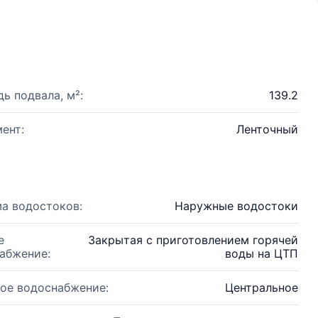
ь подвала, м²:
139.2
ент:
Ленточный
а водостоков:
Наружные водостоки
е
Закрытая с приготовлением горячей
абжение:
воды на ЦТП
ое водоснабжение:
Центральное