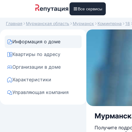
Все сервисы
Главная
Мурманская область
Мурманск
Коминтерна
18
Информация о доме
Квартиры по адресу
Организации в доме
Характеристики
Управляющая компания
Мурманская
Получите подро