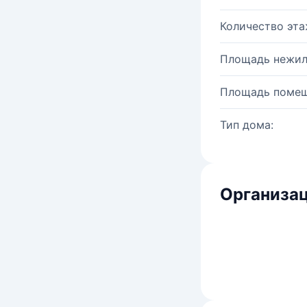
Количество эта
Площадь нежил
Площадь помещ
Тип дома:
Организац