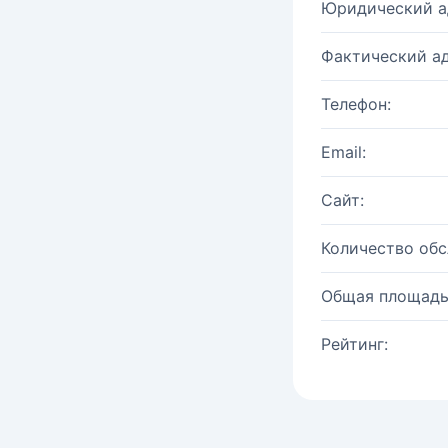
Юридический а
Фактический ад
Телефон:
Email:
Сайт:
Количество об
Общая площадь
Рейтинг: