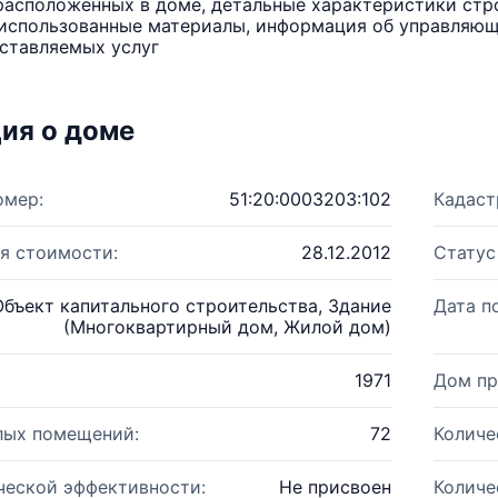
расположенных в доме, детальные характеристики стро
использованные материалы, информация об управляюще
ставляемых услуг
ия о доме
омер:
51:20:0003203:102
Кадаст
я стоимости:
28.12.2012
Статус
Объект капитального строительства, Здание
Дата п
(Многоквартирный дом, Жилой дом)
1971
Дом пр
лых помещений:
72
Количе
ческой эффективности:
Не присвоен
Количе