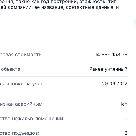
ения, такие как год постройки, этажность, тип
й компании: её название, контактные данные, и
ровая стоимость:
114 896 153,59
 объекта:
Ранее учтенный
остановки на учёт:
29.06.2012
изнан аварийным:
Нет
ство нежилых помещений:
0
ство подъездов:
2