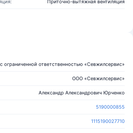
яция:
Приточно-вытяжная вентиляция
с ограниченной ответственностью «Севжилсервис»
ООО «Севжилсервис»
Александр Александрович Юрченко
5190000855
1115190027710