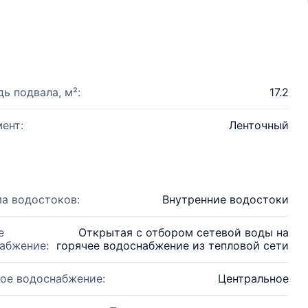
ь подвала, м²:
17.2
ент:
Ленточный
а водостоков:
Внутренние водостоки
е
Открытая с отбором сетевой воды на
абжение:
горячее водоснабжение из тепловой сети
ое водоснабжение:
Центральное