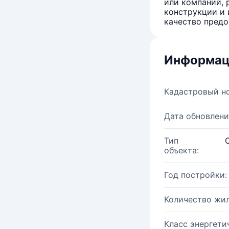
или компаний, 
конструкции и 
качество предо
Информац
Кадастровый н
Дата обновлени
Тип
объекта:
Год постройки:
Количество жи
Класс энергети