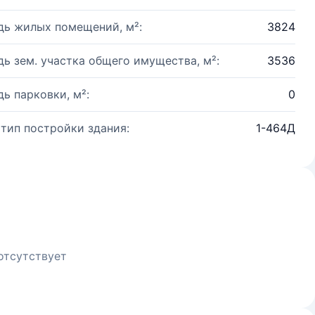
ь жилых помещений, м²:
3824
ь зем. участка общего имущества, м²:
3536
ь парковки, м²:
0
 тип постройки здания:
1-464Д
отсутствует