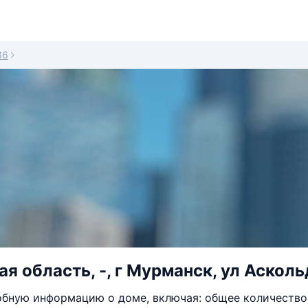
36
я область, -, г Мурманск, ул Асколь
бную информацию о доме, включая: общее количество 