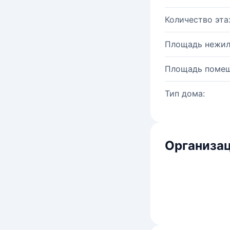
Количество эта
Площадь нежил
Площадь помещ
Тип дома:
Организац