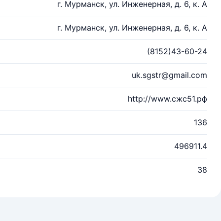
г. Мурманск, ул. Инженерная, д. 6, к. А
г. Мурманск, ул. Инженерная, д. 6, к. А
(8152)43-60-24
uk.sgstr@gmail.com
http://www.сжс51.рф
136
496911.4
38