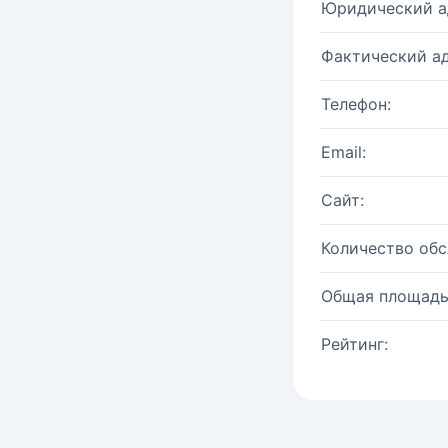
Юридический а
Фактический ад
Телефон:
Email:
Сайт:
Количество об
Общая площадь
Рейтинг: