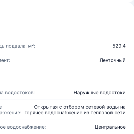
ь подвала, м²:
529.4
ент:
Ленточный
а водостоков:
Наружные водостоки
е
Открытая с отбором сетевой воды на
абжение:
горячее водоснабжение из тепловой сети
ое водоснабжение:
Центральное