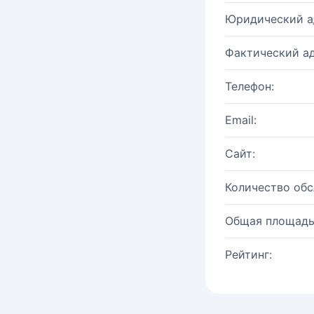
Юридический а
Фактический ад
Телефон:
Email:
Сайт:
Количество об
Общая площадь
Рейтинг: