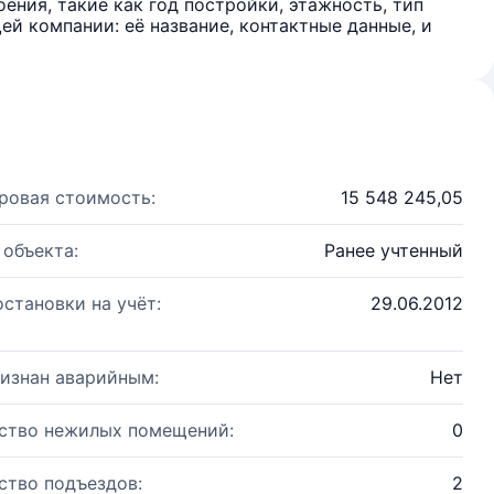
ения, такие как год постройки, этажность, тип
й компании: её название, контактные данные, и
ровая стоимость:
15 548 245,05
 объекта:
Ранее учтенный
остановки на учёт:
29.06.2012
изнан аварийным:
Нет
ство нежилых помещений:
0
ство подъездов:
2