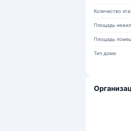
Количество эта
Площадь нежил
Площадь помещ
Тип дома:
Организац