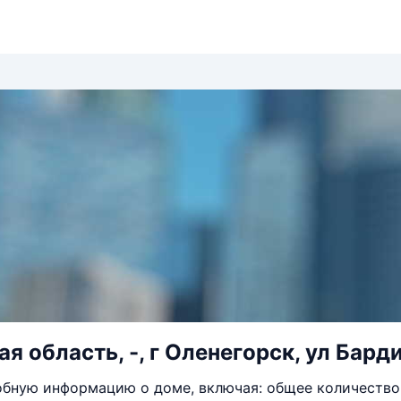
 область, -, г Оленегорск, ул Барди
бную информацию о доме, включая: общее количество 