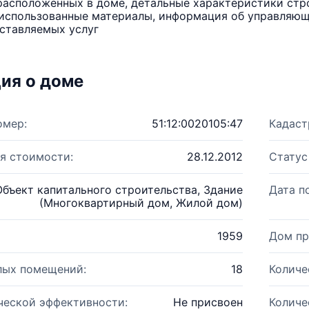
расположенных в доме, детальные характеристики стро
использованные материалы, информация об управляюще
ставляемых услуг
ия о доме
омер:
51:12:0020105:47
Кадаст
я стоимости:
28.12.2012
Статус
Объект капитального строительства, Здание
Дата п
(Многоквартирный дом, Жилой дом)
1959
Дом пр
лых помещений:
18
Количе
ческой эффективности:
Не присвоен
Количе