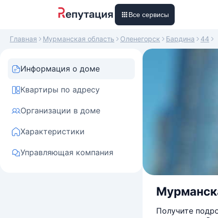
Все сервисы
Главная
Мурманская область
Оленегорск
Бардина
44
Информация о доме
Квартиры по адресу
Организации в доме
Характеристики
Управляющая компания
Мурманская
Получите подро