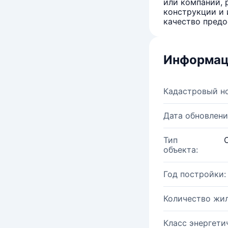
или компаний, 
конструкции и 
качество предо
Информац
Кадастровый н
Дата обновлени
Тип
объекта:
Год постройки:
Количество жи
Класс энергети