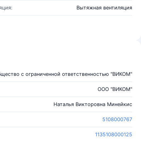
яция:
Вытяжная вентиляция
щество с ограниченной ответственностью "ВИКОМ"
ООО "ВИКОМ"
Наталья Викторовна Минейкис
5108000767
1135108000125