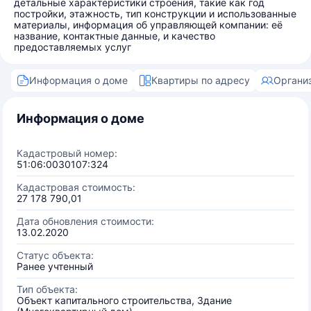
детальные характеристики строения, такие как год
постройки, этажность, тип конструкции и использованные
материалы, информация об управляющей компании: её
название, контактные данные, и качество
предоставляемых услуг
Информация о доме
Квартиры по адресу
Органи
Информация о доме
Кадастровый номер:
51:06:0030107:324
Кадастровая стоимость:
27 178 790,01
Дата обновления стоимости:
13.02.2020
Статус объекта:
Ранее учтенный
Тип объекта:
Объект капитального строительства, Здание