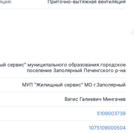
яция:
Приточно-вытяжная вентиляция
й сервис" муниципального образования городское
поселение Заполярный Печенгского р-на
МУП "Жилищный сервис" МО г.Заполярный
Вагис Галиевич Мингачев
5109003739
1075109000504