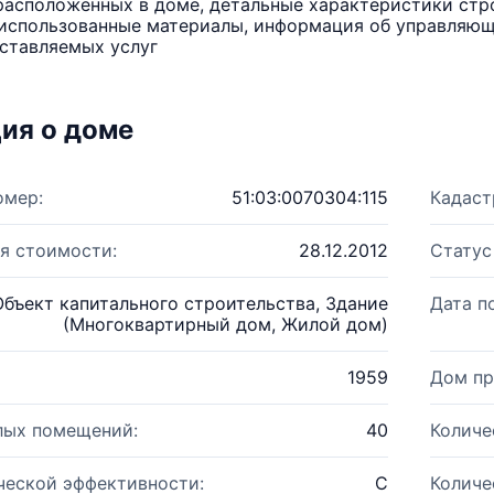
расположенных в доме, детальные характеристики стро
использованные материалы, информация об управляюще
ставляемых услуг
ия о доме
омер:
51:03:0070304:115
Кадаст
я стоимости:
28.12.2012
Статус
Объект капитального строительства, Здание
Дата п
(Многоквартирный дом, Жилой дом)
1959
Дом пр
лых помещений:
40
Количе
ческой эффективности:
C
Количе