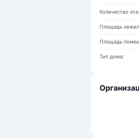
Количество эта
Площадь нежил
Площадь помещ
Тип дома:
Организац