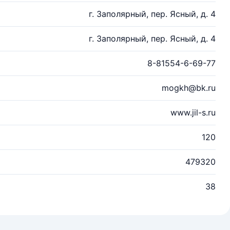
г. Заполярный, пер. Ясный, д. 4
г. Заполярный, пер. Ясный, д. 4
8-81554-6-69-77
mogkh@bk.ru
www.jil-s.ru
120
479320
38