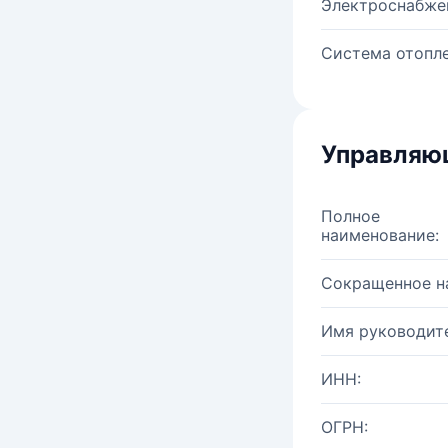
Электроснабже
Система отопле
Управляю
Полное
наименование:
Сокращенное н
Имя руководите
ИНН:
ОГРН: