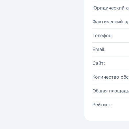
Юридический а
Фактический ад
Телефон:
Email:
Сайт:
Количество об
Общая площадь
Рейтинг: