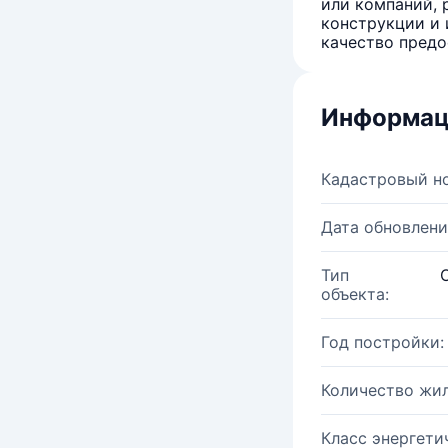
или компаний, 
конструкции и 
качество предо
Информац
Кадастровый н
Дата обновлени
Тип
объекта:
Год постройки:
Количество жи
Класс энергети