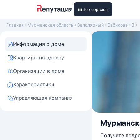
Все сервисы
Главная
Мурманская область
Заполярный
Бабикова
3
Информация о доме
Квартиры по адресу
Организации в доме
Характеристики
Управляющая компания
Мурманска
Получите подро