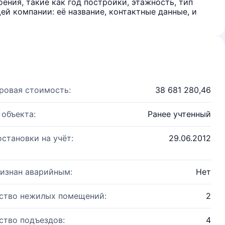
ения, такие как год постройки, этажность, тип
й компании: её название, контактные данные, и
ровая стоимость:
38 681 280,46
 объекта:
Ранее учтенный
остановки на учёт:
29.06.2012
изнан аварийным:
Нет
ство нежилых помещений:
2
ство подъездов:
4