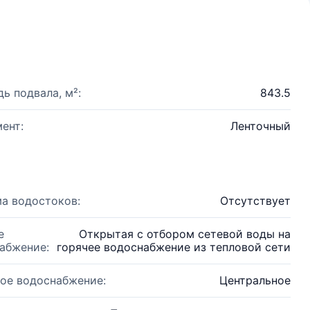
ь подвала, м²:
843.5
ент:
Ленточный
а водостоков:
Отсутствует
е
Открытая с отбором сетевой воды на
абжение:
горячее водоснабжение из тепловой сети
ое водоснабжение:
Центральное