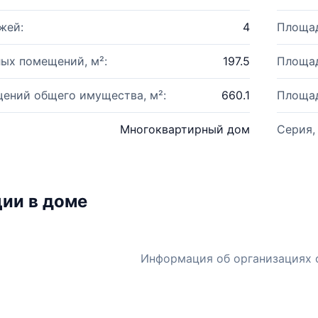
жей:
4
Площад
ых помещений, м²:
197.5
Площад
ений общего имущества, м²:
660.1
Площад
Многоквартирный дом
Серия,
ии в доме
Информация об организациях 