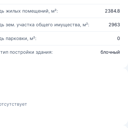
ь жилых помещений, м²:
2384.8
ь зем. участка общего имущества, м²:
2963
ь парковки, м²:
0
 тип постройки здания:
блочный
отсутствует