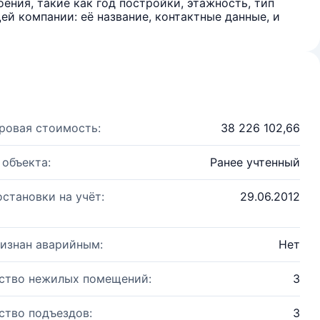
ения, такие как год постройки, этажность, тип
й компании: её название, контактные данные, и
ровая стоимость:
38 226 102,66
 объекта:
Ранее учтенный
остановки на учёт:
29.06.2012
изнан аварийным:
Нет
ство нежилых помещений:
3
ство подъездов:
3