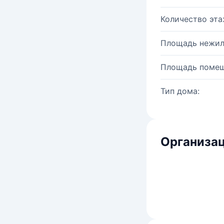
Количество эта
Площадь нежил
Площадь помещ
Тип дома:
Организац