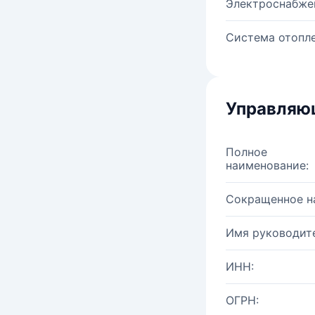
Электроснабже
Система отопле
Управляю
Полное
наименование:
Сокращенное н
Имя руководите
ИНН:
ОГРН: