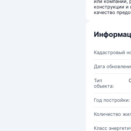
или компаний, 
конструкции и 
качество предо
Информац
Кадастровый н
Дата обновлени
Тип
объекта:
Год постройки:
Количество жи
Класс энергети