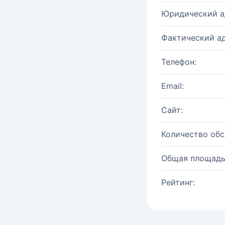
Юридический а
Фактический ад
Телефон:
Email:
Сайт:
Количество об
Общая площадь
Рейтинг: