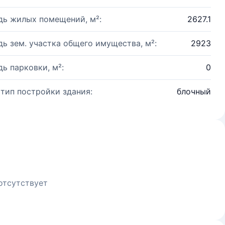
ь жилых помещений, м²:
2627.1
ь зем. участка общего имущества, м²:
2923
ь парковки, м²:
0
 тип постройки здания:
блочный
отсутствует