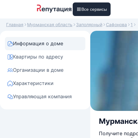
Все сервисы
Главная
Мурманская область
Заполярный
Сафонова
1
Информация о доме
Квартиры по адресу
Организации в доме
Характеристики
Управляющая компания
Мурманская
Получите подро