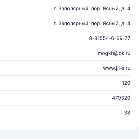
г. Заполярный, пер. Ясный, д. 4
г. Заполярный, пер. Ясный, д. 4
8-81554-6-69-77
mogkh@bk.ru
www.jil-s.ru
120
479320
38