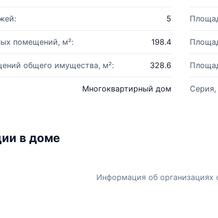
жей:
5
Площад
ых помещений, м²:
198.4
Площад
ений общего имущества, м²:
328.6
Площад
Многоквартирный дом
Серия,
ии в доме
Информация об организациях 