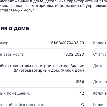
расположенных в доме, детальные характеристики стро
использованные материалы, информация об управляюще
ставляемых услуг
ия о доме
омер:
51:03:0070403:29
Кадаст
я стоимости:
18.02.2020
Статус
Объект капитального строительства, Здание
Дата п
(Многоквартирный дом, Жилой дом)
1964
Дом пр
лых помещений:
42
Количе
ческой эффективности:
C
Количе