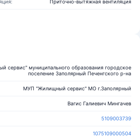
яция:
Приточно-вытяжная вентиляция
й сервис" муниципального образования городское
поселение Заполярный Печенгского р-на
МУП "Жилищный сервис" МО г.Заполярный
Вагис Галиевич Мингачев
5109003739
1075109000504