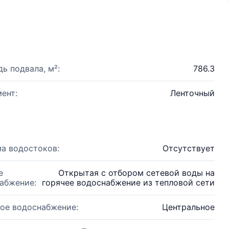
ь подвала, м²:
786.3
ент:
Ленточный
а водостоков:
Отсутствует
е
Открытая с отбором сетевой воды на
абжение:
горячее водоснабжение из тепловой сети
ое водоснабжение:
Центральное