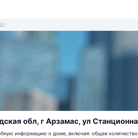
50
ская обл, г Арзамас, ул Станционна
бную информацию о доме, включая: общее количество 