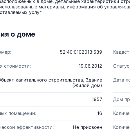
расположенных в доме, детальные характеристики стро
использованные материалы, информация об управляюще
ставляемых услуг
ия о доме
омер:
52:40:0102013:589
Кадаст
я стоимости:
19.06.2012
Статус
Объект капитального строительства, Здание
Дата п
(Жилой дом)
1957
Дом пр
лых помещений:
16
Количе
ческой эффективности:
Не присвоен
Количе