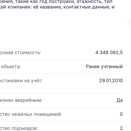
ения, такие как год постройки, этажность, тип
й компании: её название, контактные данные, и
ровая стоимость:
4 348 082,5
 объекта:
Ранее учтенный
остановки на учёт:
29.01.2010
изнан аварийным:
Да
ство нежилых помещений:
0
ство подъездов:
2