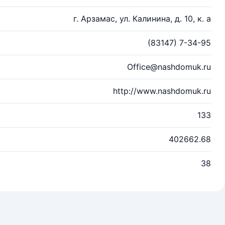
г. Арзамас, ул. Калинина, д. 10, к. а
(83147) 7-34-95
Office@nashdomuk.ru
http://www.nashdomuk.ru
133
402662.68
38