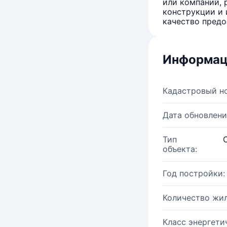
или компаний, 
конструкции и 
качество предо
Информац
Кадастровый н
Дата обновлени
Тип
объекта:
Год постройки:
Количество жи
Класс энергети