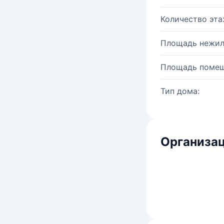
Количество эта
Площадь нежил
Площадь помещ
Тип дома:
Организац