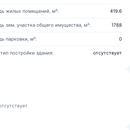
ь жилых помещений, м²:
419.6
ь зем. участка общего имущества, м²:
1788
ь парковки, м²:
0
 тип постройки здания:
отсутствует
отсутствует