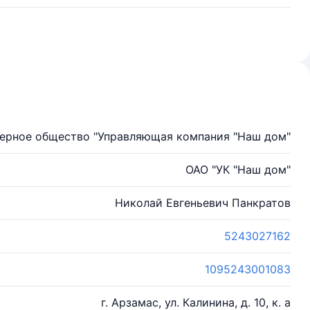
ерное общество "Управляющая компания "Наш дом"
ОАО "УК "Наш дом"
Николай Евгеньевич Панкратов
5243027162
1095243001083
г. Арзамас, ул. Калинина, д. 10, к. а