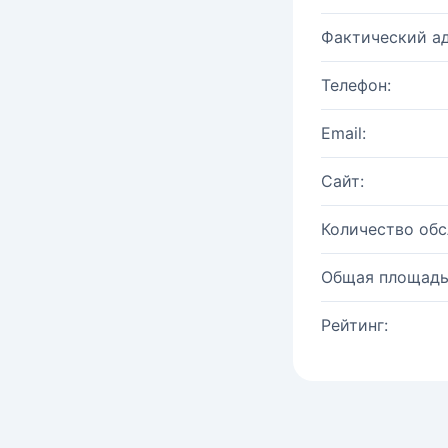
Фактический ад
Телефон:
Email:
Сайт:
Количество об
Общая площадь
Рейтинг: