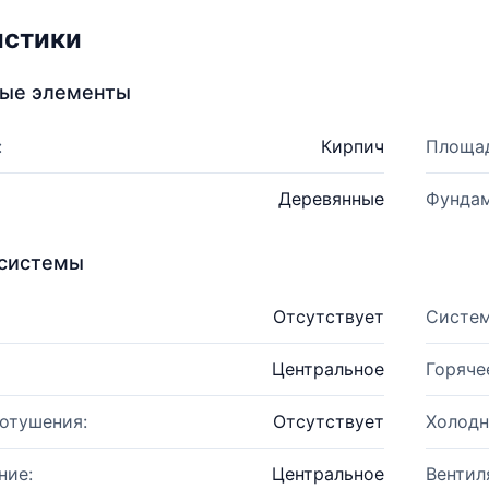
истики
ные элементы
:
Кирпич
Площад
Деревянные
Фундам
системы
Отсутствует
Систем
Центральное
Горяче
отушения:
Отсутствует
Холодн
ние:
Центральное
Вентил