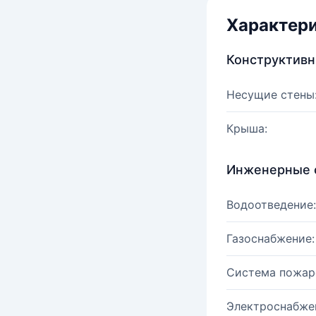
Характер
Конструктив
Несущие стены
Крыша:
Инженерные 
Водоотведение:
Газоснабжение:
Система пожар
Электроснабже