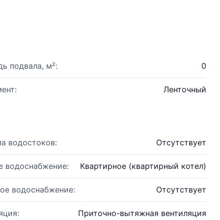
ь подвала, м²:
0
ент:
Ленточный
а водостоков:
Отсутствует
е водоснабжение:
Квартирное (квартирный котел)
ое водоснабжение:
Отсутствует
яция:
Приточно-вытяжная вентиляция