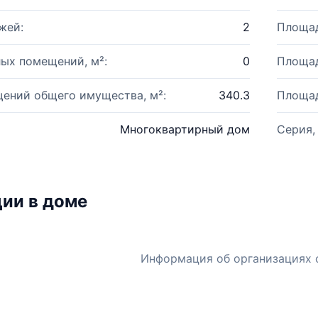
жей:
2
Площад
ых помещений, м²:
0
Площад
ений общего имущества, м²:
340.3
Площад
Многоквартирный дом
Серия,
ии в доме
Информация об организациях 