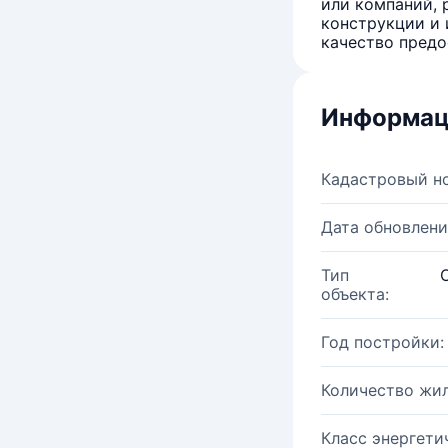
или компаний, 
конструкции и 
качество предо
Информац
Кадастровый н
Дата обновлени
Тип
объекта:
Год постройки:
Количество жи
Класс энергети