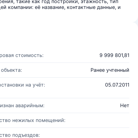
ения, такие как год постройки, этажность, тип
й компании: её название, контактные данные, и
ровая стоимость:
9 999 801,81
 объекта:
Ранее учтенный
остановки на учёт:
05.07.2011
изнан аварийным:
Нет
ство нежилых помещений:
ство подъездов: