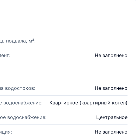
ь подвала, м²:
ент:
Не заполнено
а водостоков:
Не заполнено
е водоснабжение:
Квартирное (квартирный котел)
ое водоснабжение:
Центральное
яция:
Не заполнено