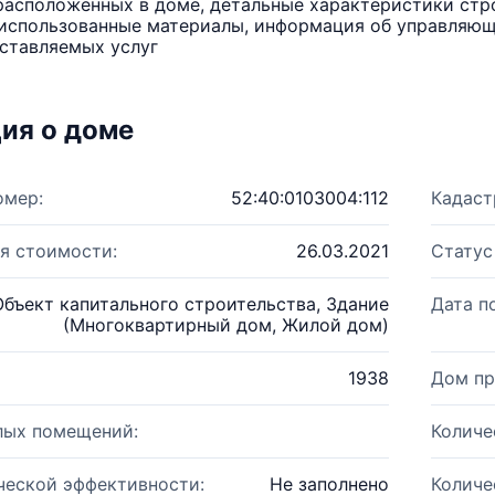
расположенных в доме, детальные характеристики стро
использованные материалы, информация об управляюще
ставляемых услуг
ия о доме
омер:
52:40:0103004:112
Кадаст
я стоимости:
26.03.2021
Статус
Объект капитального строительства, Здание
Дата п
(Многоквартирный дом, Жилой дом)
1938
Дом пр
лых помещений:
Количе
ческой эффективности:
Не заполнено
Количе