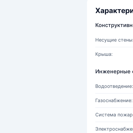
Характер
Конструктив
Несущие стены
Крыша:
Инженерные 
Водоотведение:
Газоснабжение:
Система пожар
Электроснабже