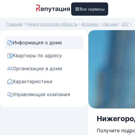
Все сервисы
Главная
Нижегородская область
Арзамас
Лесная
207
Информация о доме
Квартиры по адресу
Организации в доме
Характеристики
Управляющая компания
Нижегород
Получите подро