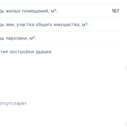
ь жилых помещений, м²:
167
ь зем. участка общего имущества, м²:
ь парковки, м²:
 тип постройки здания:
отсутствует