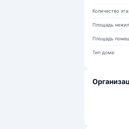
Количество эта
Площадь нежил
Площадь помещ
Тип дома:
Организац