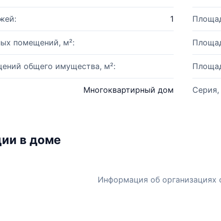
жей:
1
Площад
ых помещений, м²:
Площад
ений общего имущества, м²:
Площад
Многоквартирный дом
Серия,
ии в доме
Информация об организациях 