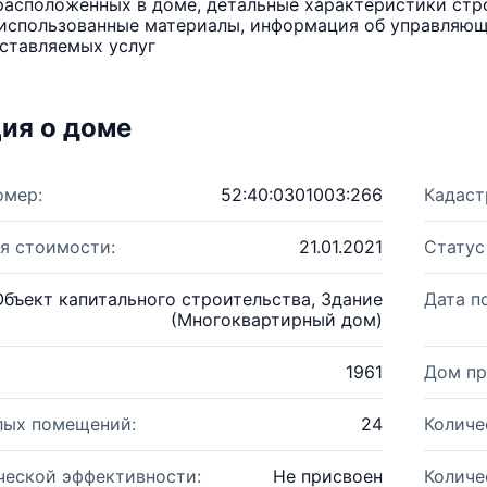
расположенных в доме, детальные характеристики стро
использованные материалы, информация об управляюще
ставляемых услуг
ия о доме
омер:
52:40:0301003:266
Кадаст
я стоимости:
21.01.2021
Статус
Объект капитального строительства, Здание
Дата п
(Многоквартирный дом)
1961
Дом пр
лых помещений:
24
Количе
ческой эффективности:
Не присвоен
Количе