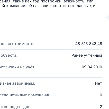
ения, такие как год постройки, этажность, тип
й компании: её название, контактные данные, и
ровая стоимость:
48 316 843,48
 объекта:
Ранее учтенный
остановки на учёт:
09.04.2010
изнан аварийным:
Нет
ство нежилых помещений:
0
ство подъездов:
2