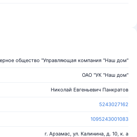
ерное общество "Управляющая компания "Наш дом"
ОАО "УК "Наш дом"
Николай Евгеньевич Панкратов
5243027162
1095243001083
г. Арзамас, ул. Калинина, д. 10, к. а