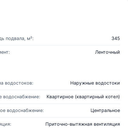
ь подвала, м²:
345
ент:
Ленточный
а водостоков:
Наружные водостоки
е водоснабжение:
Квартирное (квартирный котел)
ое водоснабжение:
Центральное
яция:
Приточно-вытяжная вентиляция