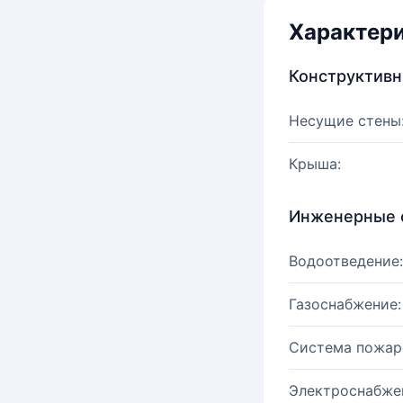
Характер
Конструктив
Несущие стены
Крыша:
Инженерные 
Водоотведение:
Газоснабжение:
Система пожар
Электроснабже