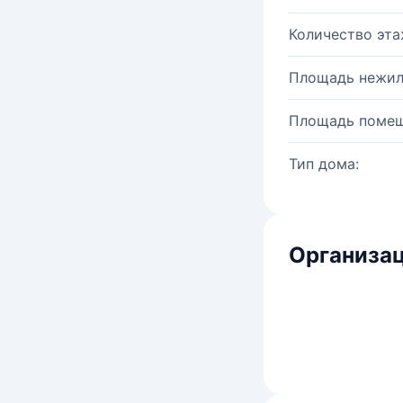
Количество эта
Площадь нежил
Площадь помещ
Тип дома:
Организац