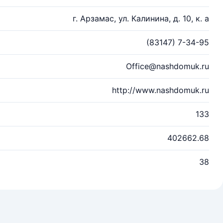
г. Арзамас, ул. Калинина, д. 10, к. а
(83147) 7-34-95
Office@nashdomuk.ru
http://www.nashdomuk.ru
133
402662.68
38