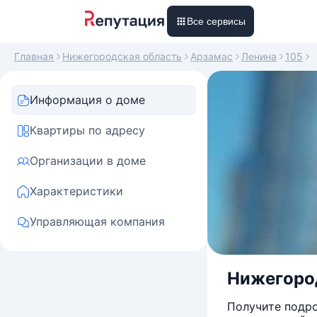
Все сервисы
Главная
Нижегородская область
Арзамас
Ленина
105
Информация о доме
Квартиры по адресу
Организации в доме
Характеристики
Управляющая компания
Нижегород
Получите подро