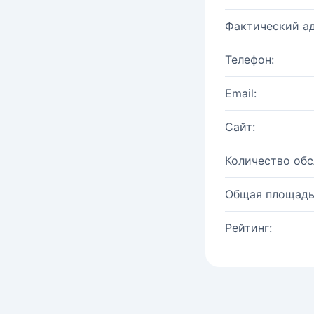
Фактический ад
Телефон:
Email:
Сайт:
Количество об
Общая площадь
Рейтинг: