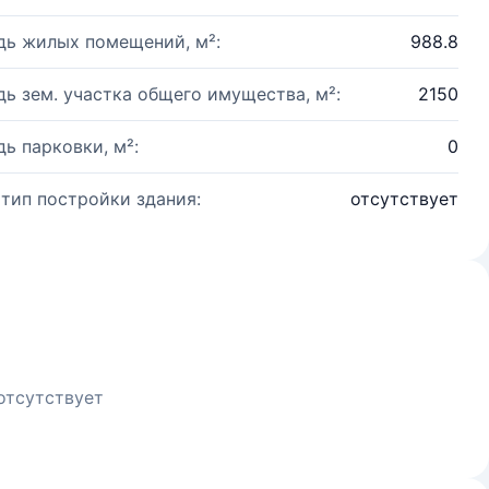
ь жилых помещений, м²:
988.8
ь зем. участка общего имущества, м²:
2150
ь парковки, м²:
0
 тип постройки здания:
отсутствует
отсутствует