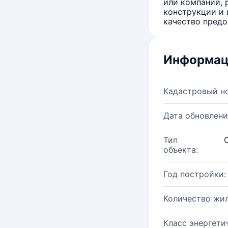
или компаний, 
конструкции и 
качество предо
Информац
Кадастровый н
Дата обновлени
Тип
объекта:
Год постройки:
Количество жи
Класс энергети