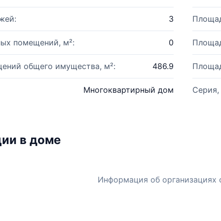
жей:
3
Площад
ых помещений, м²:
0
Площад
ений общего имущества, м²:
486.9
Площад
Многоквартирный дом
Серия,
ии в доме
Информация об организациях 