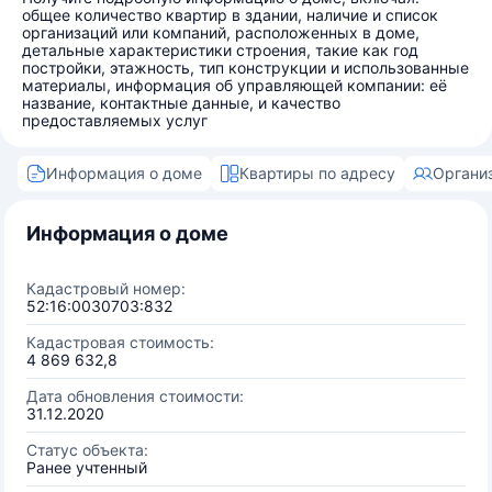
общее количество квартир в здании, наличие и список
организаций или компаний, расположенных в доме,
детальные характеристики строения, такие как год
постройки, этажность, тип конструкции и использованные
материалы, информация об управляющей компании: её
название, контактные данные, и качество
предоставляемых услуг
Информация о доме
Квартиры по адресу
Органи
Информация о доме
Кадастровый номер:
52:16:0030703:832
Кадастровая стоимость:
4 869 632,8
Дата обновления стоимости:
31.12.2020
Статус объекта:
Ранее учтенный