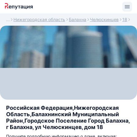
Нижегородская область
Балахна
Челюскинцев
18
Российская Федерация,Нижегородская
Область,Балахнинский Муниципальный
Район,Городское Поселение Город Балахна,
г Балахна, ул Челюскинцев, дом 18
Получите подробную информацию о доме, включая: