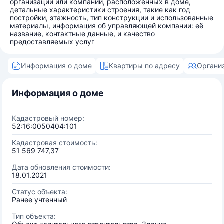
организаций или компаний, расположенных в доме,
детальные характеристики строения, такие как год
постройки, этажность, тип конструкции и использованные
материалы, информация об управляющей компании: её
название, контактные данные, и качество
предоставляемых услуг
Информация о доме
Квартиры по адресу
Органи
Информация о доме
Кадастровый номер:
52:16:0050404:101
Кадастровая стоимость:
51 569 747,37
Дата обновления стоимости:
18.01.2021
Статус объекта:
Ранее учтенный
Тип объекта: