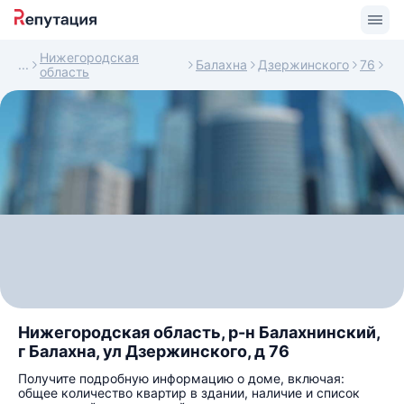
Нижегородская
Балахна
Дзержинского
76
область
Нижегородская область, р-н Балахнинский,
г Балахна, ул Дзержинского, д 76
Получите подробную информацию о доме, включая:
общее количество квартир в здании, наличие и список