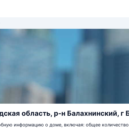
ская область, р-н Балахнинский, г Б
бную информацию о доме, включая: общее количество 