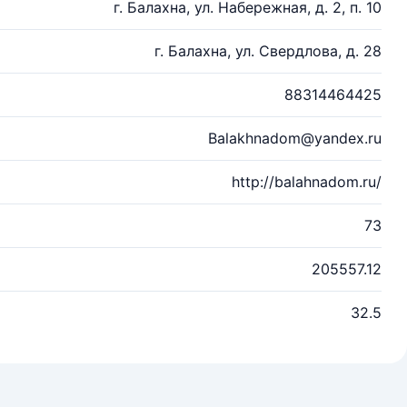
г. Балахна, ул. Набережная, д. 2, п. 10
г. Балахна, ул. Свердлова, д. 28
88314464425
Balakhnadom@yandex.ru
http://balahnadom.ru/
73
205557.12
32.5