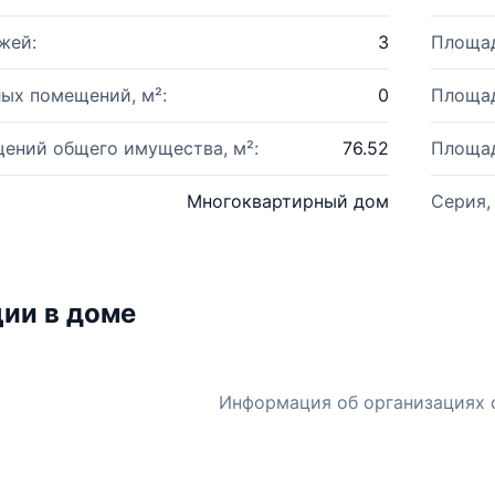
жей:
3
Площад
ых помещений, м²:
0
Площад
ений общего имущества, м²:
76.52
Площад
Многоквартирный дом
Серия,
ии в доме
Информация об организациях 