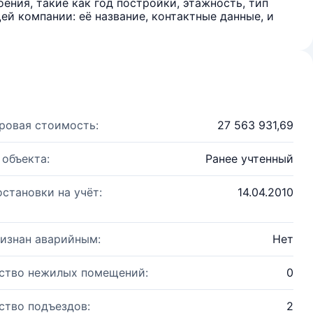
ения, такие как год постройки, этажность, тип
й компании: её название, контактные данные, и
ровая стоимость:
27 563 931,69
 объекта:
Ранее учтенный
остановки на учёт:
14.04.2010
изнан аварийным:
Нет
ство нежилых помещений:
0
ство подъездов:
2