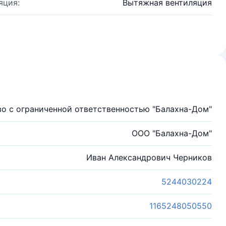
яция:
Вытяжная вентиляция
о с ограниченной ответственностью "Балахна-Дом"
ООО "Балахна-Дом"
Иван Александрович Черников
5244030224
1165248050550