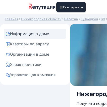
Все сервисы
Главная
Нижегородская область
Балахна
Кузнецкая
60
Информация о доме
Квартиры по адресу
Организации в доме
Характеристики
Управляющая компания
Нижегород
Получите подро