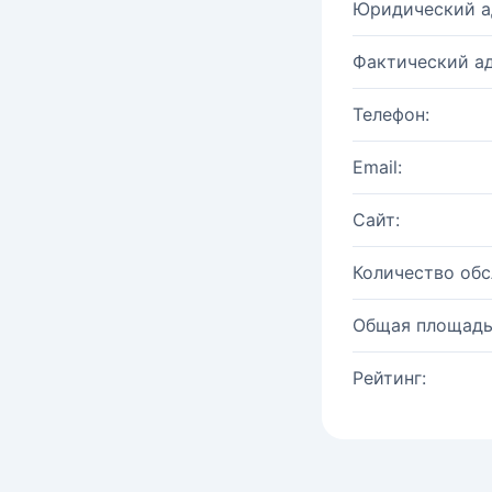
Юридический а
Фактический ад
Телефон:
Email:
Сайт:
Количество об
Общая площадь
Рейтинг: