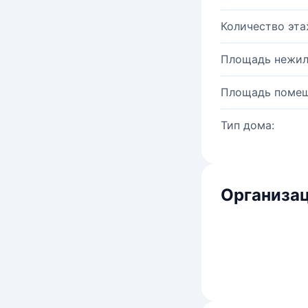
Количество эта
Площадь нежил
Площадь помещ
Тип дома:
Организац