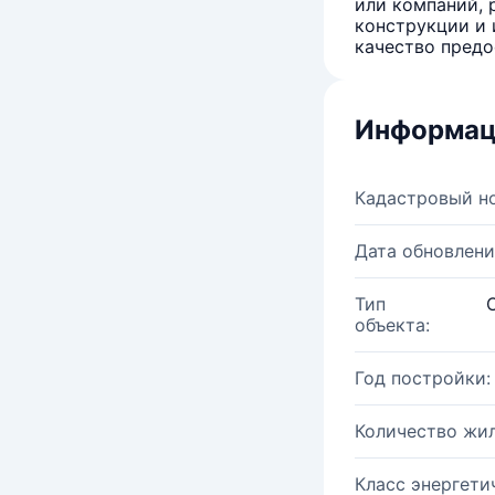
или компаний, 
конструкции и 
качество предо
Информац
Кадастровый н
Дата обновлени
Тип
объекта:
Год постройки:
Количество жи
Класс энергети