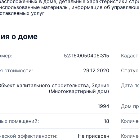
расположенных в доме, детальные характеристики стро
использованные материалы, информация об управляюще
ставляемых услуг
ия о доме
омер:
52:16:0050406:315
Кадаст
я стоимости:
29.12.2020
Статус
Объект капитального строительства, Здание
Дата п
(Многоквартирный дом)
1994
Дом пр
лых помещений:
18
Количе
ческой эффективности:
Не присвоен
Количе