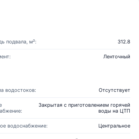
ь подвала, м²:
312.8
ент:
Ленточный
а водостоков:
Отсутствует
е
Закрытая с приготовлением горячей
абжение:
воды на ЦТП
ое водоснабжение:
Центральное