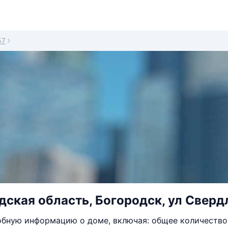
57
ская область, Богородск, ул Свердл
бную информацию о доме, включая: общее количество 