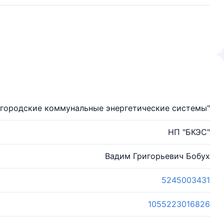
городские коммунальные энергетические системы"
НП "БКЭС"
Вадим Григорьевич Бобух
5245003431
1055223016826