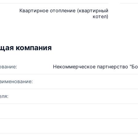
Квартирное отопление (квартирный
котел)
щая компания
ование:
Некоммерческое партнерство "Бо
аименование:
ля: