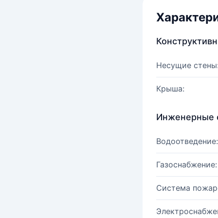
Характер
Конструктив
Несущие стены
Крыша:
Инженерные 
Водоотведение:
Газоснабжение:
Система пожар
Электроснабже