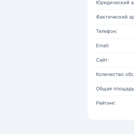
Юридический а
Фактический ад
Телефон:
Email:
Сайт:
Количество об
Общая площадь
Рейтинг: