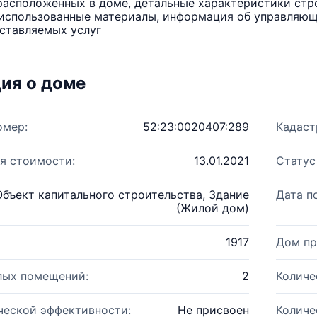
расположенных в доме, детальные характеристики стро
использованные материалы, информация об управляюще
ставляемых услуг
ия о доме
омер:
52:23:0020407:289
Кадаст
я стоимости:
13.01.2021
Статус
Объект капитального строительства, Здание
Дата п
(Жилой дом)
1917
Дом пр
лых помещений:
2
Количе
ческой эффективности:
Не присвоен
Количе