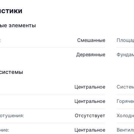
истики
ные элементы
:
Смешанные
Площад
Деревянные
Фундам
системы
Центральное
Систем
Центральное
Горяче
отушения:
Отсутствует
Холодн
ние:
Центральное
Вентил