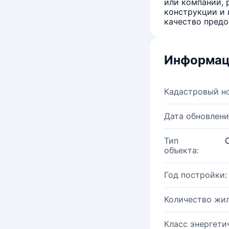
или компаний, 
конструкции и 
качество предо
Информац
Кадастровый н
Дата обновлени
Тип
объекта:
Год постройки:
Количество жи
Класс энергети