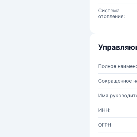
Система
отопления:
Управляю
Полное наимен
Сокращенное н
Имя руководите
ИНН:
ОГРН: