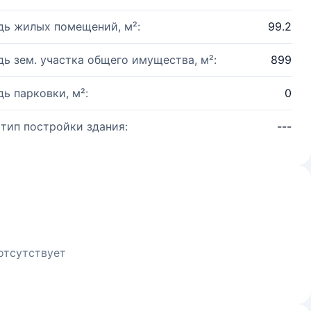
ь жилых помещений, м²:
99.2
ь зем. участка общего имущества, м²:
899
ь парковки, м²:
0
 тип постройки здания:
---
отсутствует