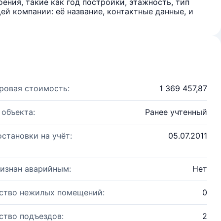
ения, такие как год постройки, этажность, тип
й компании: её название, контактные данные, и
ровая стоимость:
1 369 457,87
 объекта:
Ранее учтенный
остановки на учёт:
05.07.2011
изнан аварийным:
Нет
ство нежилых помещений:
0
ство подъездов:
2