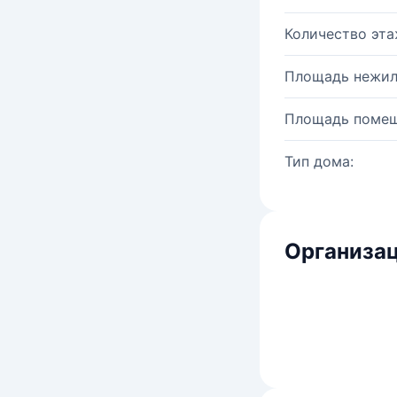
Количество эта
Площадь нежил
Площадь помещ
Тип дома:
Организац