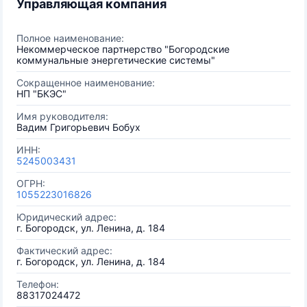
Управляющая компания
Полное наименование:
Некоммерческое партнерство "Богородские
коммунальные энергетические системы"
Сокращенное наименование:
НП "БКЭС"
Имя руководителя:
Вадим Григорьевич Бобух
ИНН:
5245003431
ОГРН:
1055223016826
Юридический адрес:
г. Богородск, ул. Ленина, д. 184
Фактический адрес:
г. Богородск, ул. Ленина, д. 184
Телефон:
88317024472