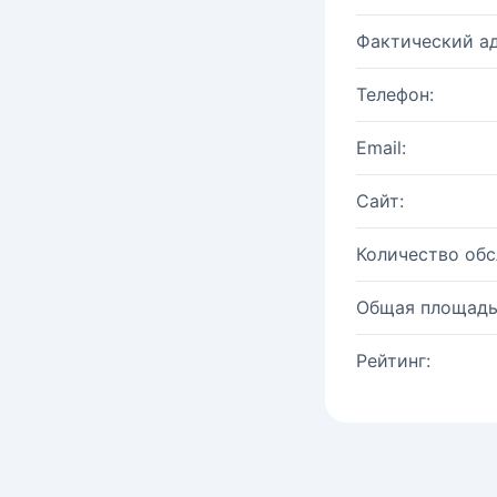
Фактический ад
Телефон:
Email:
Сайт:
Количество об
Общая площадь
Рейтинг: