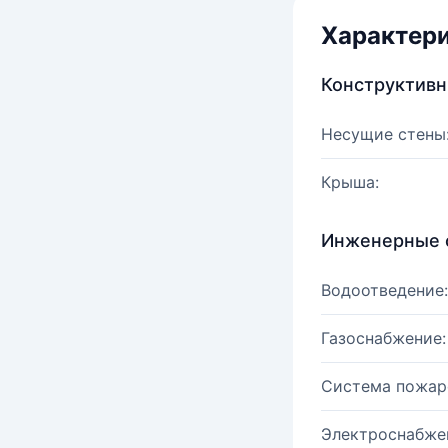
Характер
Конструктив
Несущие стены
Крыша:
Инженерные 
Водоотведение:
Газоснабжение:
Система пожар
Электроснабже