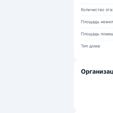
Количество эта
Площадь нежил
Площадь помещ
Тип дома:
Организац