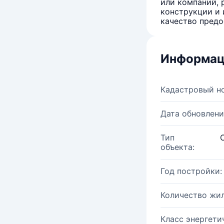
или компаний, 
конструкции и 
качество предо
Информац
Кадастровый н
Дата обновлени
Тип
объекта:
Год постройки:
Количество жи
Класс энергети