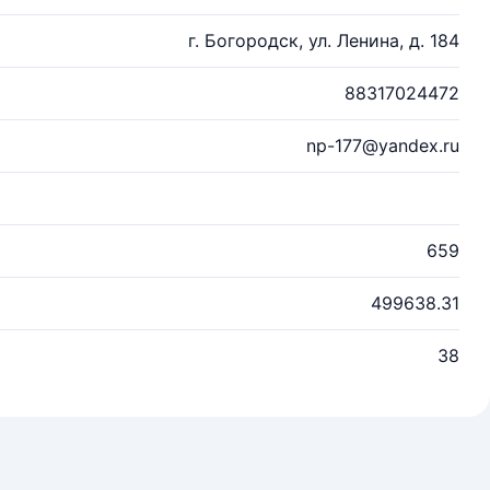
г. Богородск, ул. Ленина, д. 184
88317024472
np-177@yandex.ru
659
499638.31
38