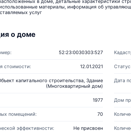
расположенных в доме, детальные характеристики стро
использованные материалы, информация об управляюще
ставляемых услуг
ия о доме
омер:
52:23:0030303:527
Кадаст
я стоимости:
12.01.2021
Статус
Объект капитального строительства, Здание
Дата п
(Многоквартирный дом)
1977
Дом пр
лых помещений:
70
Количе
ческой эффективности:
Не присвоен
Количе