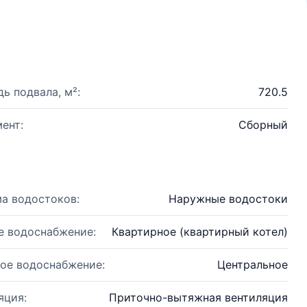
ь подвала, м²:
720.5
ент:
Сборный
а водостоков:
Наружные водостоки
е водоснабжение:
Квартирное (квартирный котел)
ое водоснабжение:
Центральное
яция:
Приточно-вытяжная вентиляция