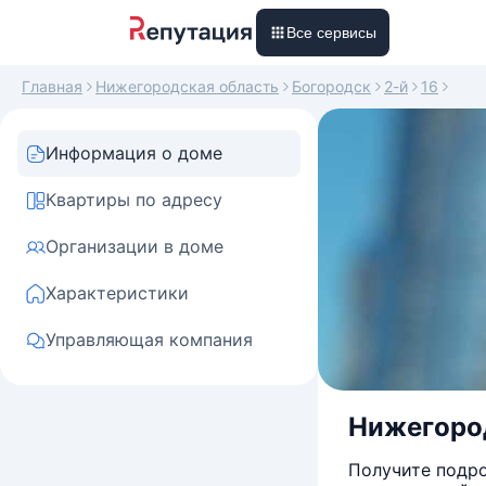
Все сервисы
Главная
Нижегородская область
Богородск
2-й
16
Информация о доме
Квартиры по адресу
Организации в доме
Характеристики
Управляющая компания
Нижегород
Получите подро