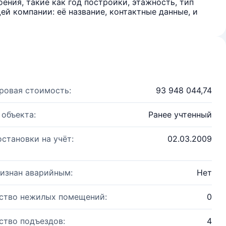
ения, такие как год постройки, этажность, тип
й компании: её название, контактные данные, и
ровая стоимость:
93 948 044,74
 объекта:
Ранее учтенный
остановки на учёт:
02.03.2009
изнан аварийным:
Нет
ство нежилых помещений:
0
ство подъездов:
4