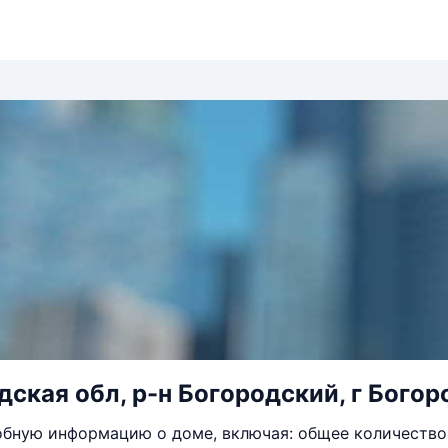
ская обл, р-н Богородский, г Богоро
бную информацию о доме, включая: общее количество 