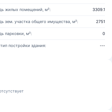
ь жилых помещений, м²:
3309.1
ь зем. участка общего имущества, м²:
2751
ь парковки, м²:
0
 тип постройки здания:
---
отсутствует