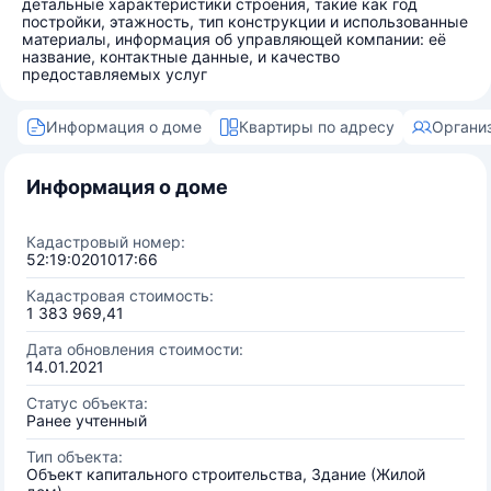
детальные характеристики строения, такие как год
постройки, этажность, тип конструкции и использованные
материалы, информация об управляющей компании: её
название, контактные данные, и качество
предоставляемых услуг
Информация о доме
Квартиры по адресу
Органи
Информация о доме
Кадастровый номер:
52:19:0201017:66
Кадастровая стоимость:
1 383 969,41
Дата обновления стоимости:
14.01.2021
Статус объекта:
Ранее учтенный
Тип объекта:
Объект капитального строительства, Здание (Жилой