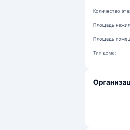
Количество эта
Площадь нежил
Площадь помещ
Тип дома:
Организац