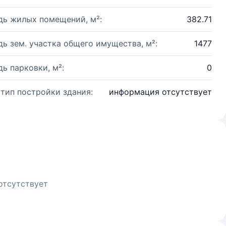
ь жилых помещений, м²:
382.71
ь зем. участка общего имущества, м²:
1477
ь парковки, м²:
0
 тип постройки здания:
информация отсутствует
отсутствует