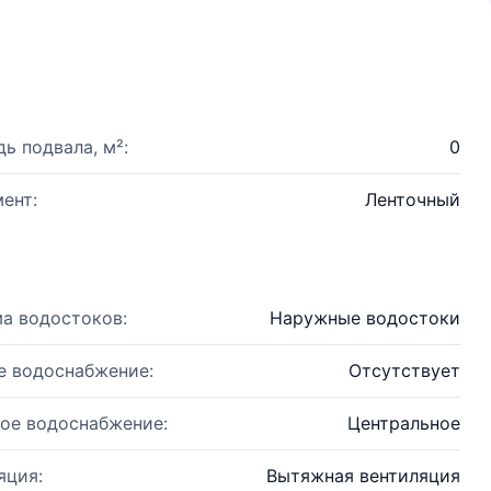
ь подвала, м²:
0
ент:
Ленточный
а водостоков:
Наружные водостоки
е водоснабжение:
Отсутствует
ое водоснабжение:
Центральное
яция:
Вытяжная вентиляция