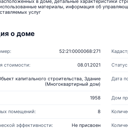
расположенных в доме, детальные характеристики стро
использованные материалы, информация об управляюще
ставляемых услуг
ия о доме
омер:
52:21:0000068:271
Кадаст
я стоимости:
08.01.2021
Статус
Объект капитального строительства, Здание
Дата п
(Многоквартирный дом)
1958
Дом пр
лых помещений:
8
Количе
ческой эффективности:
Не присвоен
Количе