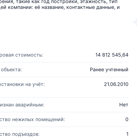
ения, такие как год постройки, этажность, тип
й компании: её название, контактные данные, и
ровая стоимость:
14 812 545,64
 объекта:
Ранее учтенный
остановки на учёт:
21.06.2010
изнан аварийным:
Нет
ство нежилых помещений:
0
ство подъездов:
1