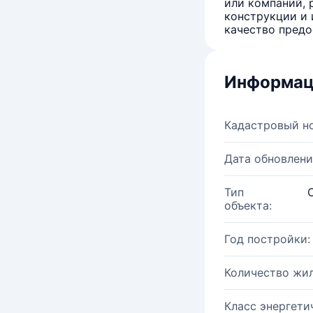
или компаний, 
конструкции и 
качество предо
Информац
Кадастровый н
Дата обновлени
Тип
объекта:
Год постройки:
Количество жи
Класс энергети