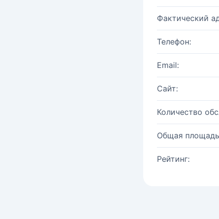
Фактический ад
Телефон:
Email:
Сайт:
Количество об
Общая площадь
Рейтинг: