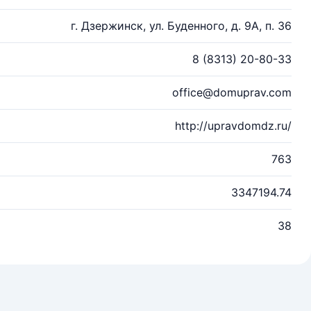
г. Дзержинск, ул. Буденного, д. 9А, п. 36
8 (8313) 20-80-33
office@domuprav.com
http://upravdomdz.ru/
763
3347194.74
38