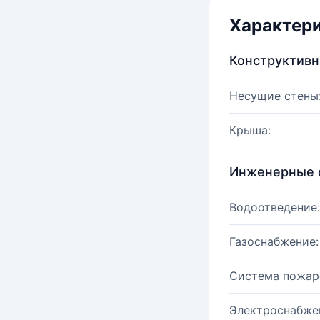
Характер
Конструктив
Несущие стены
Крыша:
Инженерные 
Водоотведение:
Газоснабжение:
Система пожар
Электроснабже