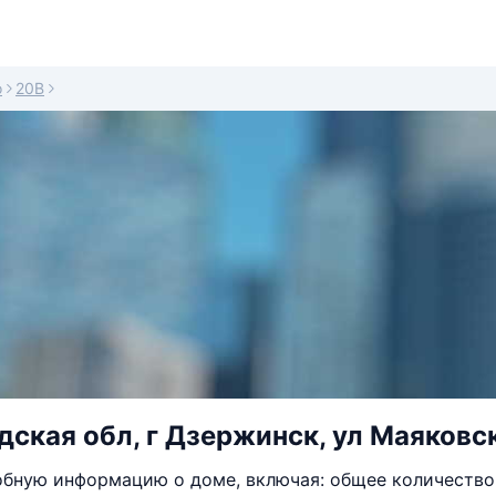
о
20В
ская обл, г Дзержинск, ул Маяковск
бную информацию о доме, включая: общее количество 