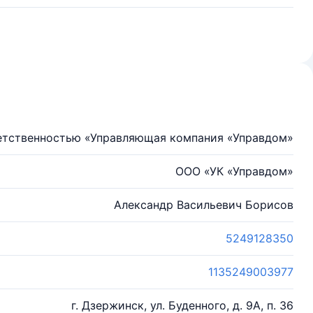
етственностью «Управляющая компания «Управдом»
ООО «УК «Управдом»
Александр Васильевич Борисов
5249128350
1135249003977
г. Дзержинск, ул. Буденного, д. 9А, п. 36