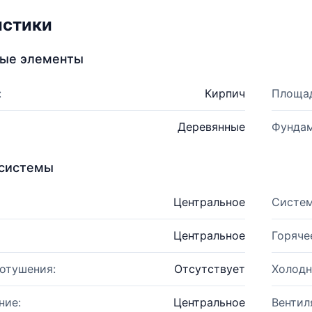
истики
ные элементы
:
Кирпич
Площад
Деревянные
Фундам
системы
Центральное
Систем
Центральное
Горяче
отушения:
Отсутствует
Холодн
ние:
Центральное
Вентил