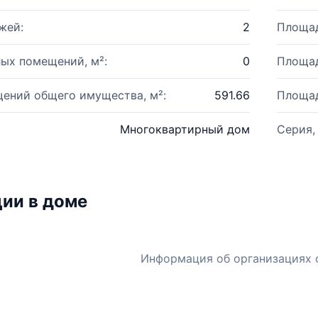
жей:
2
Площад
ых помещений, м²:
0
Площад
ений общего имущества, м²:
591.66
Площад
Многоквартирный дом
Серия,
ии в доме
Информация об организациях 