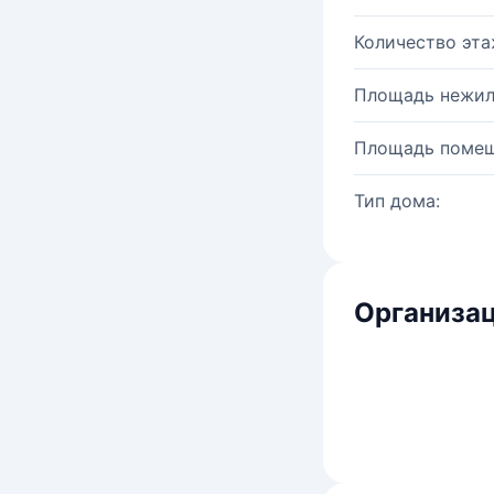
Количество эта
Площадь нежил
Площадь помещ
Тип дома:
Организац