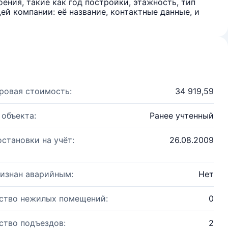
ения, такие как год постройки, этажность, тип
й компании: её название, контактные данные, и
ровая стоимость:
34 919,59
 объекта:
Ранее учтенный
остановки на учёт:
26.08.2009
изнан аварийным:
Нет
ство нежилых помещений:
0
ство подъездов:
2