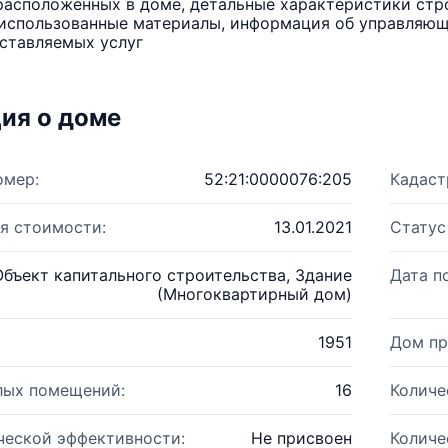
расположенных в доме, детальные характеристики стро
использованные материалы, информация об управляюще
ставляемых услуг
ия о доме
омер:
52:21:0000076:205
Кадаст
я стоимости:
13.01.2021
Статус
Объект капитального строительства, Здание
Дата п
(Многоквартирный дом)
1951
Дом пр
лых помещений:
16
Количе
ческой эффективности:
Не присвоен
Количе