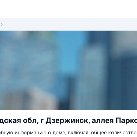
ская обл, г Дзержинск, аллея Парко
бную информацию о доме, включая: общее количество 