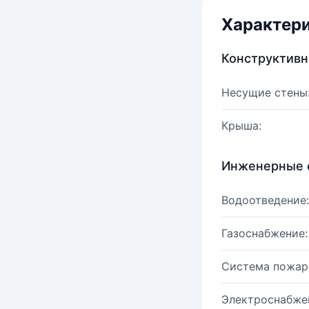
Характер
Конструктив
Несущие стены
Крыша:
Инженерные 
Водоотведение:
Газоснабжение:
Система пожар
Электроснабже