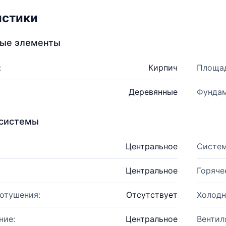
истики
ные элементы
:
Кирпич
Площад
Деревянные
Фундам
системы
Центральное
Систем
Центральное
Горяче
отушения:
Отсутствует
Холодн
ние:
Центральное
Вентил