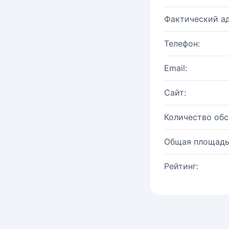
Фактический ад
Телефон:
Email:
Сайт:
Количество об
Общая площадь
Рейтинг: