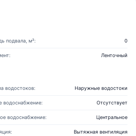
ь подвала, м²:
0
ент:
Ленточный
а водостоков:
Наружные водостоки
е водоснабжение:
Отсутствует
ое водоснабжение:
Центральное
яция:
Вытяжная вентиляция