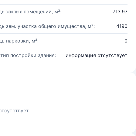
ь жилых помещений, м²:
713.97
ь зем. участка общего имущества, м²:
4190
ь парковки, м²:
0
 тип постройки здания:
информация отсутствует
отсутствует