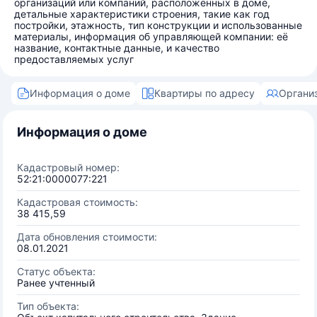
организаций или компаний, расположенных в доме,
детальные характеристики строения, такие как год
постройки, этажность, тип конструкции и использованные
материалы, информация об управляющей компании: её
название, контактные данные, и качество
предоставляемых услуг
Информация о доме
Квартиры по адресу
Органи
Информация о доме
Кадастровый номер:
52:21:0000077:221
Кадастровая стоимость:
38 415,59
Дата обновления стоимости:
08.01.2021
Статус объекта:
Ранее учтенный
Тип объекта: