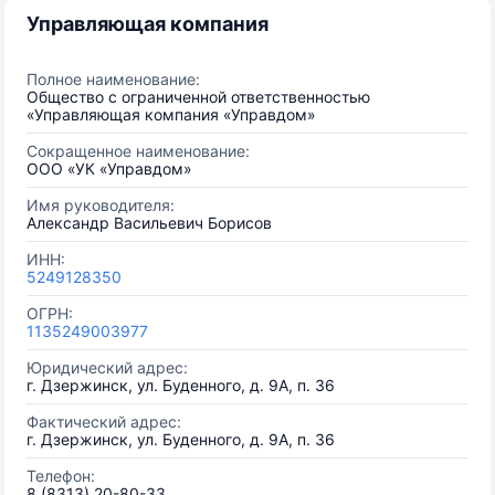
Управляющая компания
Полное наименование:
Общество с ограниченной ответственностью
«Управляющая компания «Управдом»
Сокращенное наименование:
ООО «УК «Управдом»
Имя руководителя:
Александр Васильевич Борисов
ИНН:
5249128350
ОГРН:
1135249003977
Юридический адрес:
г. Дзержинск, ул. Буденного, д. 9А, п. 36
Фактический адрес:
г. Дзержинск, ул. Буденного, д. 9А, п. 36
Телефон:
8 (8313) 20-80-33