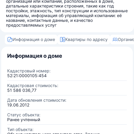
организаций или компаний, расположенных в доме,
детальные характеристики строения, такие как год
постройки, этажность, тип конструкции и использованные
материалы, информация об управляющей компании: её
название, контактные данные, и качество
предоставляемых услуг
Информация о доме
Квартиры по адресу
Органи
Информация о доме
Кадастровый номер:
52:21:0000105:454
Кадастровая стоимость:
51 586 036,77
Дата обновления стоимости:
19.06.2012
Статус объекта:
Ранее учтенный
Тип объекта: