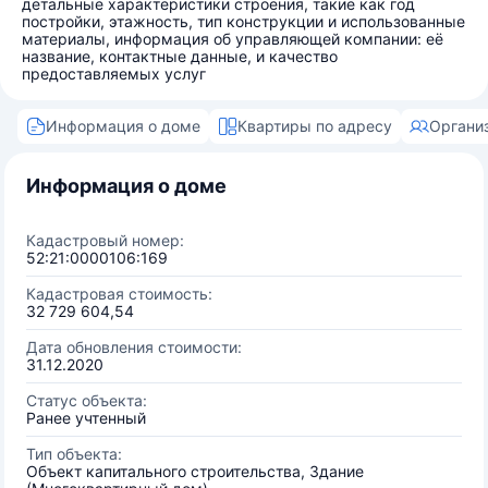
детальные характеристики строения, такие как год
постройки, этажность, тип конструкции и использованные
материалы, информация об управляющей компании: её
название, контактные данные, и качество
предоставляемых услуг
Информация о доме
Квартиры по адресу
Органи
Информация о доме
Кадастровый номер:
52:21:0000106:169
Кадастровая стоимость:
32 729 604,54
Дата обновления стоимости:
31.12.2020
Статус объекта:
Ранее учтенный
Тип объекта:
Объект капитального строительства, Здание