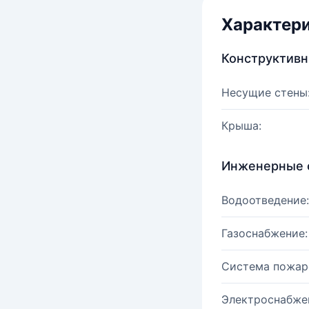
Характер
Конструктив
Несущие стены
Крыша:
Инженерные 
Водоотведение:
Газоснабжение:
Система пожар
Электроснабже