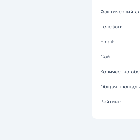
Фактический ад
Телефон:
Email:
Сайт:
Количество об
Общая площадь
Рейтинг: