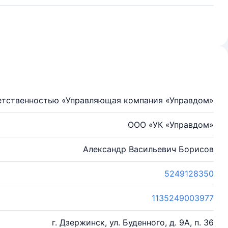
етственностью «Управляющая компания «Управдом»
ООО «УК «Управдом»
Александр Васильевич Борисов
5249128350
1135249003977
г. Дзержинск, ул. Буденного, д. 9А, п. 36