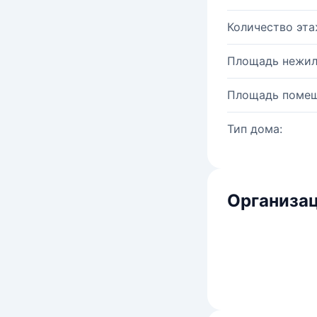
Количество эта
Площадь нежил
Площадь помещ
Тип дома:
Организац