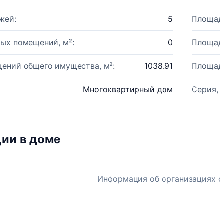
жей:
5
Площад
ых помещений, м²:
0
Площад
ений общего имущества, м²:
1038.91
Площад
Многоквартирный дом
Серия,
ии в доме
Информация об организациях 