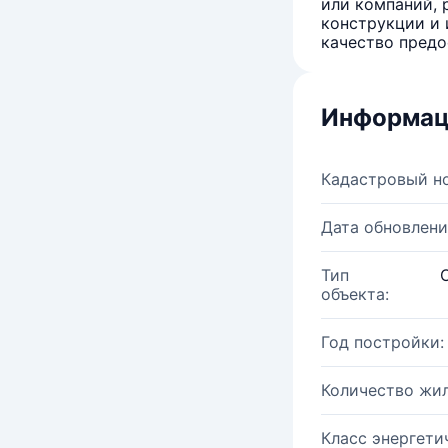
или компаний, 
конструкции и 
качество предо
Информац
Кадастровый н
Дата обновлени
Тип
объекта:
Год постройки:
Количество жи
Класс энергети