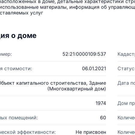
расположенных в доме, детальные характеристики стро
использованные материалы, информация об управляюще
ставляемых услуг
ия о доме
омер:
52:21:0000109:537
Кадаст
я стоимости:
06.01.2021
Статус
Объект капитального строительства, Здание
Дата п
(Многоквартирный дом)
1974
Дом пр
лых помещений:
60
Количе
ческой эффективности:
Не присвоен
Количе