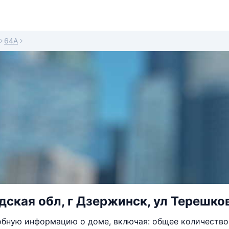
64А
ская обл, г Дзержинск, ул Терешко
бную информацию о доме, включая: общее количество 