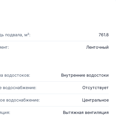
ь подвала, м²:
761.8
ент:
Ленточный
а водостоков:
Внутренние водостоки
е водоснабжение:
Отсутствует
ое водоснабжение:
Центральное
яция:
Вытяжная вентиляция