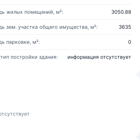
ь жилых помещений, м²:
3050.88
ь зем. участка общего имущества, м²:
3635
ь парковки, м²:
0
 тип постройки здания:
информация отсутствует
отсутствует