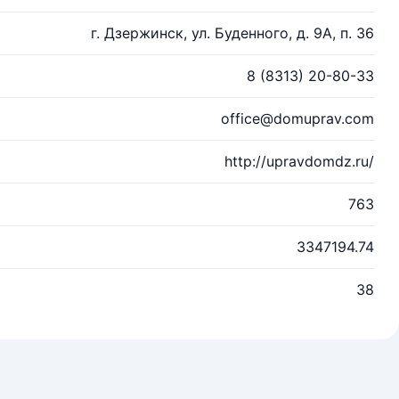
г. Дзержинск, ул. Буденного, д. 9А, п. 36
8 (8313) 20-80-33
office@domuprav.com
http://upravdomdz.ru/
763
3347194.74
38