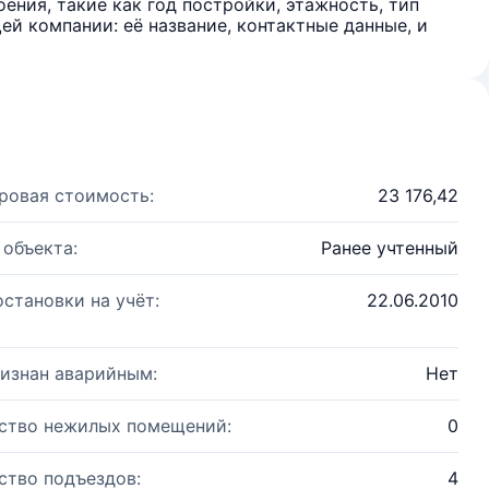
ения, такие как год постройки, этажность, тип
й компании: её название, контактные данные, и
ровая стоимость:
23 176,42
 объекта:
Ранее учтенный
остановки на учёт:
22.06.2010
изнан аварийным:
Нет
ство нежилых помещений:
0
ство подъездов:
4