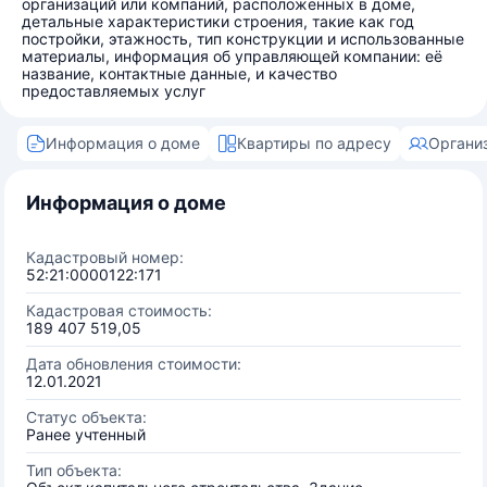
организаций или компаний, расположенных в доме,
детальные характеристики строения, такие как год
постройки, этажность, тип конструкции и использованные
материалы, информация об управляющей компании: её
название, контактные данные, и качество
предоставляемых услуг
Информация о доме
Квартиры по адресу
Органи
Информация о доме
Кадастровый номер:
52:21:0000122:171
Кадастровая стоимость:
189 407 519,05
Дата обновления стоимости:
12.01.2021
Статус объекта:
Ранее учтенный
Тип объекта: