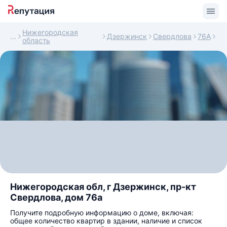
Нижегородская
Дзержинск
Свердлова
76А
область
Нижегородская обл, г Дзержинск, пр-кт
Свердлова, дом 76а
Получите подробную информацию о доме, включая:
общее количество квартир в здании, наличие и список