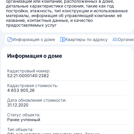
организаций или компаний, расположенных в доме,
детальные характеристики строения, такие как год
постройки, этажность, тип конструкции и использованные
материалы, информация об управляющей компании: её
название, контактные данные, и качество
предоставляемых услуг
Информация о доме
Квартиры по адресу
Органи
Информация о доме
Кадастровый номер:
52:21:0000140:2382
Кадастровая стоимость:
4 653 905,26
Дата обновления стоимости:
31.12.2020
Статус объекта:
Ранее учтенный
Тип объекта: