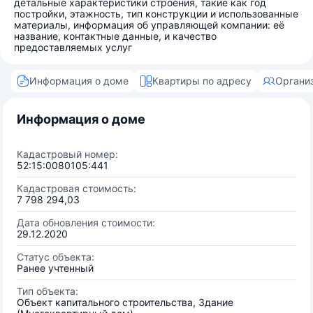
детальные характеристики строения, такие как год
постройки, этажность, тип конструкции и использованные
материалы, информация об управляющей компании: её
название, контактные данные, и качество
предоставляемых услуг
Информация о доме
Квартиры по адресу
Органи
Информация о доме
Кадастровый номер:
52:15:0080105:441
Кадастровая стоимость:
7 798 294,03
Дата обновления стоимости:
29.12.2020
Статус объекта:
Ранее учтенный
Тип объекта:
Объект капитального строительства, Здание