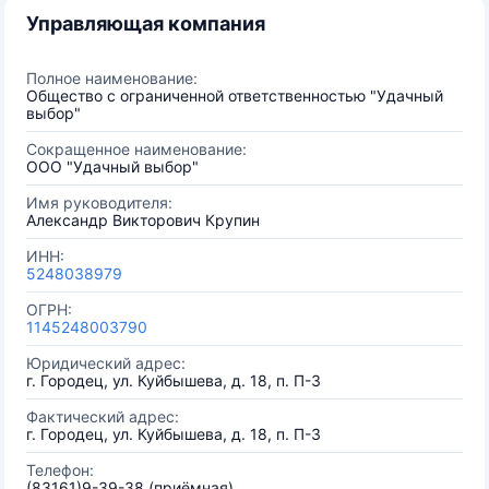
Управляющая компания
Полное наименование:
Общество с ограниченной ответственностью "Удачный
выбор"
Сокращенное наименование:
ООО "Удачный выбор"
Имя руководителя:
Александр Викторович Крупин
ИНН:
5248038979
ОГРН:
1145248003790
Юридический адрес:
г. Городец, ул. Куйбышева, д. 18, п. П-3
Фактический адрес:
г. Городец, ул. Куйбышева, д. 18, п. П-3
Телефон:
(83161)9-39-38 (приёмная)