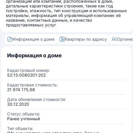
организаций или компаний, расположенных в доме,
детальные характеристики строения, такие как год
постройки, этажность, тип конструкции и использованные
материалы, информация об управляющей компании: её
название, контактные данные, и качество
предоставляемых услуг
Информация о доме
Квартиры по адресу
Органи
Информация о доме
Кадастровый номер:
52:15:0080201:202
Кадастровая стоимость:
21 974 175,68
Дата обновления стоимости:
30.12.2020
Статус объекта:
Ранее учтенный
Тип объекта: