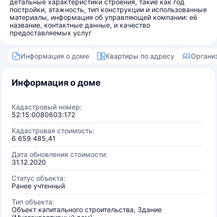
детальные характеристики строения, такие как год
постройки, этажность, тип конструкции и использованные
материалы, информация об управляющей компании: её
название, контактные данные, и качество
предоставляемых услуг
Информация о доме
Квартиры по адресу
Органи
Информация о доме
Кадастровый номер:
52:15:0080603:172
Кадастровая стоимость:
6 659 485,41
Дата обновления стоимости:
31.12.2020
Статус объекта:
Ранее учтенный
Тип объекта:
Объект капитального строительства, Здание