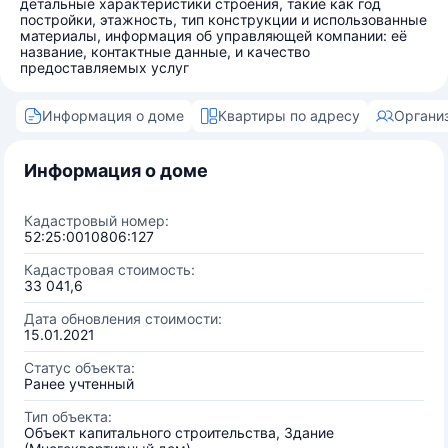
детальные характеристики строения, такие как год
постройки, этажность, тип конструкции и использованные
материалы, информация об управляющей компании: её
название, контактные данные, и качество
предоставляемых услуг
Информация о доме
Квартиры по адресу
Органи
Информация о доме
Кадастровый номер:
52:25:0010806:127
Кадастровая стоимость:
33 041,6
Дата обновления стоимости:
15.01.2021
Статус объекта:
Ранее учтенный
Тип объекта:
Объект капитального строительства, Здание