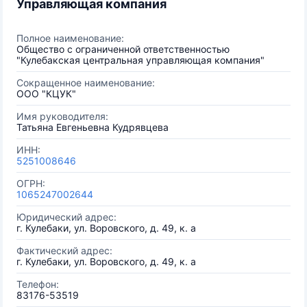
Управляющая компания
Полное наименование:
Общество с ограниченной ответственностью
"Кулебакская центральная управляющая компания"
Сокращенное наименование:
ООО "КЦУК"
Имя руководителя:
Татьяна Евгеньевна Кудрявцева
ИНН:
5251008646
ОГРН:
1065247002644
Юридический адрес:
г. Кулебаки, ул. Воровского, д. 49, к. а
Фактический адрес:
г. Кулебаки, ул. Воровского, д. 49, к. а
Телефон:
83176-53519