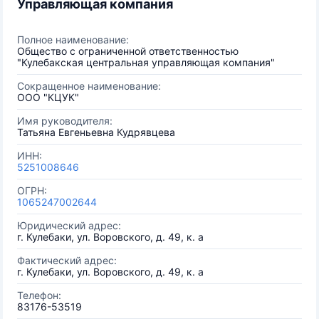
Управляющая компания
Полное наименование:
Общество с ограниченной ответственностью
"Кулебакская центральная управляющая компания"
Сокращенное наименование:
ООО "КЦУК"
Имя руководителя:
Татьяна Евгеньевна Кудрявцева
ИНН:
5251008646
ОГРН:
1065247002644
Юридический адрес:
г. Кулебаки, ул. Воровского, д. 49, к. а
Фактический адрес:
г. Кулебаки, ул. Воровского, д. 49, к. а
Телефон:
83176-53519