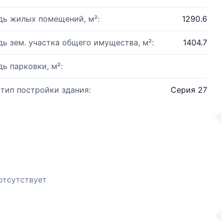
ь жилых помещений, м²:
1290.6
ь зем. участка общего имущества, м²:
1404.7
ь парковки, м²:
 тип постройки здания:
Серия 27
отсутствует