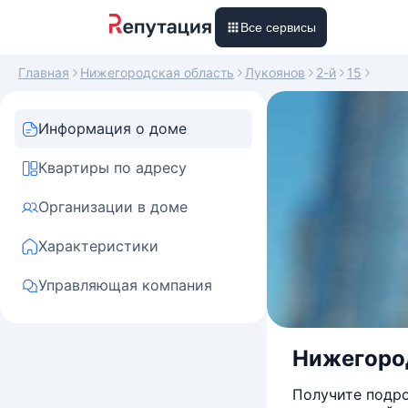
Все сервисы
Главная
Нижегородская область
Лукоянов
2-й
15
Информация о доме
Квартиры по адресу
Организации в доме
Характеристики
Управляющая компания
Нижегород
Получите подро