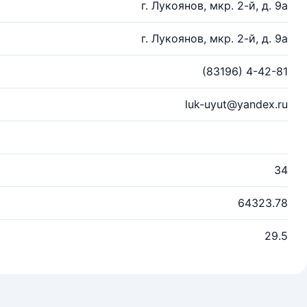
г. Лукоянов, мкр. 2-й, д. 9а
г. Лукоянов, мкр. 2-й, д. 9а
(83196) 4-42-81
luk-uyut@yandex.ru
34
64323.78
29.5