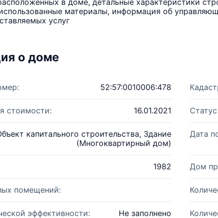
расположенных в доме, детальные характеристики стро
использованные материалы, информация об управляюще
ставляемых услуг
ия о доме
омер:
52:57:0010006:478
Кадаст
я стоимости:
16.01.2021
Статус
Объект капитального строительства, Здание
Дата п
(Многоквартирный дом)
1982
Дом пр
лых помещений:
Количе
ческой эффективности:
Не заполнено
Количе