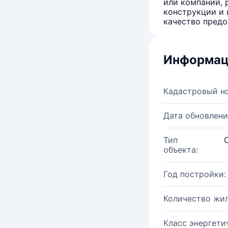
или компаний, 
конструкции и 
качество предо
Информац
Кадастровый н
Дата обновлени
Тип
объекта:
Год постройки:
Количество жи
Класс энергети