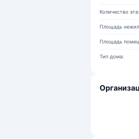
Количество эта
Площадь нежил
Площадь помещ
Тип дома:
Организац