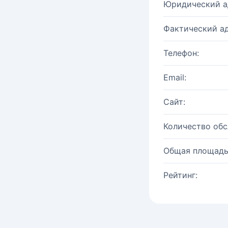
Юридический а
Фактический ад
Телефон:
Email:
Сайт:
Количество об
Общая площадь
Рейтинг: