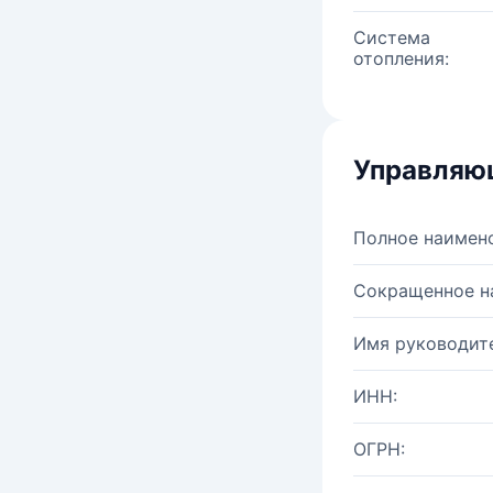
Система
отопления:
Управляю
Полное наимен
Сокращенное н
Имя руководите
ИНН:
ОГРН: