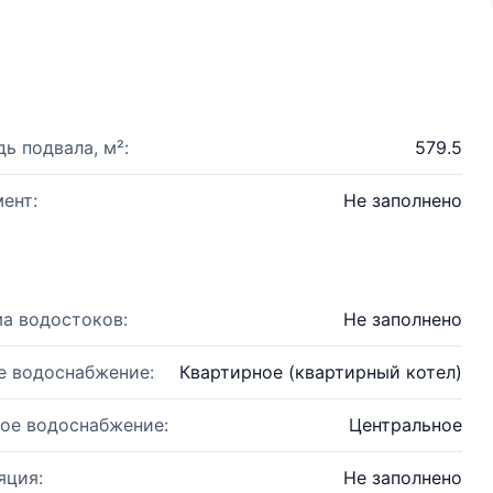
ь подвала, м²:
579.5
ент:
Не заполнено
а водостоков:
Не заполнено
е водоснабжение:
Квартирное (квартирный котел)
ое водоснабжение:
Центральное
яция:
Не заполнено