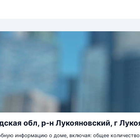
ская обл, р-н Лукояновский, г Лукоя
бную информацию о доме, включая: общее количество 