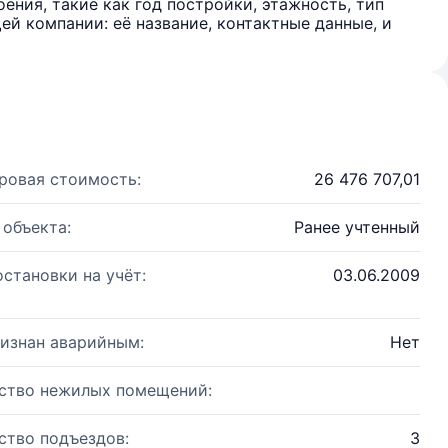
ения, такие как год постройки, этажность, тип
й компании: её название, контактные данные, и
ровая стоимость:
26 476 707,01
 объекта:
Ранее учтенный
остановки на учёт:
03.06.2009
изнан аварийным:
Нет
ство нежилых помещений:
ство подъездов:
3