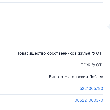
Товарищество собственников жилья "УЮТ"
ТСЖ "УЮТ"
Виктор Николаевич Лобаев
5221005790
1085221000370