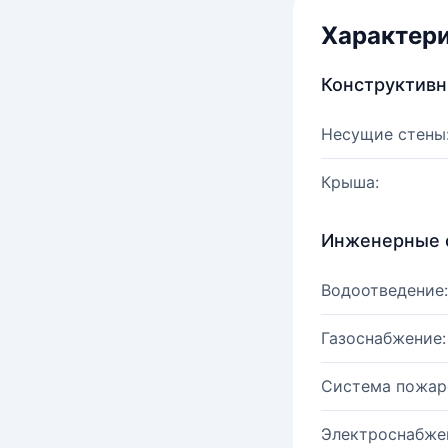
Характер
Конструктив
Несущие стены
Крыша:
Инженерные 
Водоотведение:
Газоснабжение:
Система пожар
Электроснабже