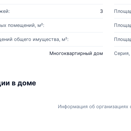
жей:
3
Площад
ых помещений, м²:
Площад
ений общего имущества, м²:
Площад
Многоквартирный дом
Серия,
ии в доме
Информация об организациях 