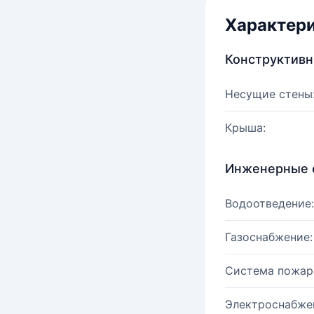
Характер
Конструктив
Несущие стены
Крыша:
Инженерные 
Водоотведение:
Газоснабжение:
Система пожар
Электроснабже