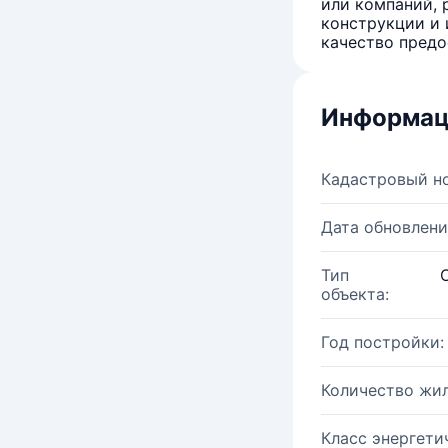
или компаний, 
конструкции и 
качество предо
Информац
Кадастровый н
Дата обновлени
Тип
объекта:
Год постройки:
Количество жи
Класс энергети