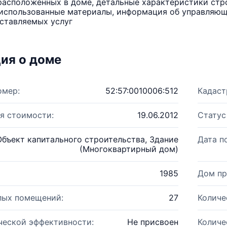
расположенных в доме, детальные характеристики стро
использованные материалы, информация об управляюще
ставляемых услуг
ия о доме
омер:
52:57:0010006:512
Кадаст
я стоимости:
19.06.2012
Статус
Объект капитального строительства, Здание
Дата п
(Многоквартирный дом)
1985
Дом пр
лых помещений:
27
Количе
ческой эффективности:
Не присвоен
Количе