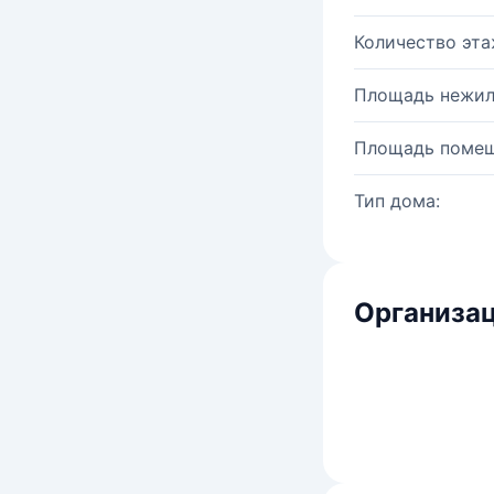
Количество эта
Площадь нежил
Площадь помещ
Тип дома:
Организац