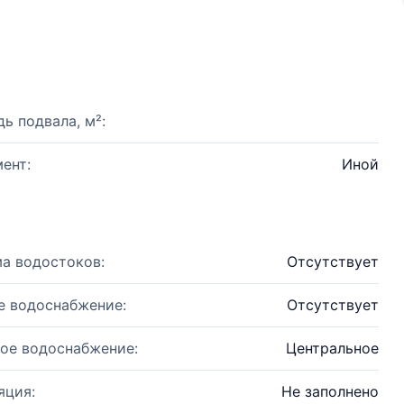
ь подвала, м²:
ент:
Иной
а водостоков:
Отсутствует
е водоснабжение:
Отсутствует
ое водоснабжение:
Центральное
яция:
Не заполнено