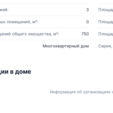
жей:
3
Площад
ых помещений, м²:
0
Площад
ений общего имущества, м²:
750
Площад
Многоквартирный дом
Серия,
ии в доме
Информация об организациях 