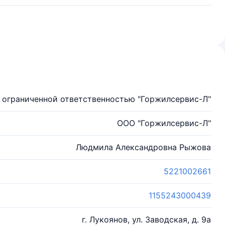
 ограниченной ответственностью "Горжилсервис-Л"
ООО "Горжилсервис-Л"
Людмила Александровна Рыжова
5221002661
1155243000439
г. Лукоянов, ул. Заводская, д. 9а