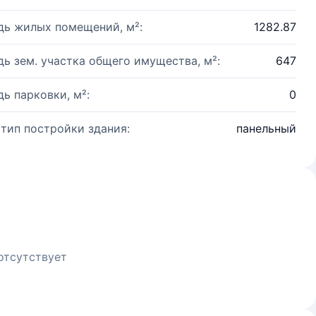
ь жилых помещений, м²:
1282.87
ь зем. участка общего имущества, м²:
647
ь парковки, м²:
0
 тип постройки здания:
панельный
отсутствует