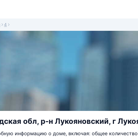
й
4
ская обл, р-н Лукояновский, г Луко
бную информацию о доме, включая: общее количество 