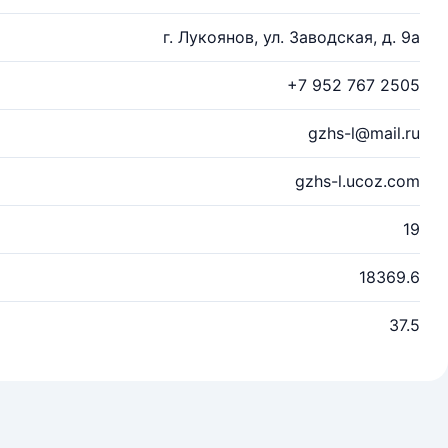
г. Лукоянов, ул. Заводская, д. 9а
+7 952 767 2505
gzhs-l@mail.ru
gzhs-l.ucoz.com
19
18369.6
37.5