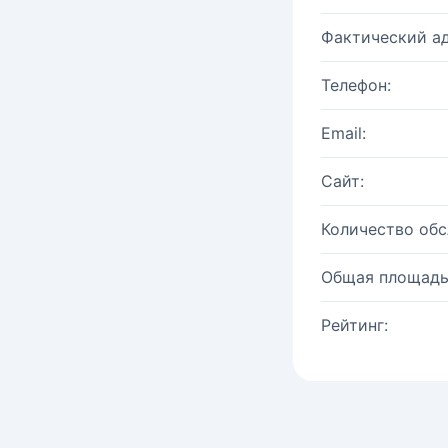
Фактический ад
Телефон:
Email:
Сайт:
Количество об
Общая площадь
Рейтинг: