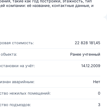
ения, такие как год постройки, этажность, тип
й компании: её название, контактные данные, и
ровая стоимость:
22 828 181,45
 объекта:
Ранее учтенный
остановки на учёт:
14.12.2009
изнан аварийным:
Нет
ство нежилых помещений:
0
ство подъездов:
3