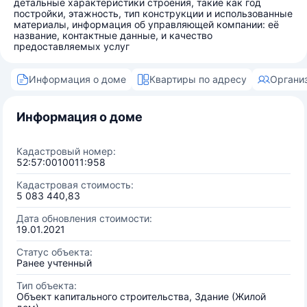
детальные характеристики строения, такие как год
постройки, этажность, тип конструкции и использованные
материалы, информация об управляющей компании: её
название, контактные данные, и качество
предоставляемых услуг
Информация о доме
Квартиры по адресу
Органи
Информация о доме
Кадастровый номер:
52:57:0010011:958
Кадастровая стоимость:
5 083 440,83
Дата обновления стоимости:
19.01.2021
Статус объекта:
Ранее учтенный
Тип объекта:
Объект капитального строительства, Здание (Жилой