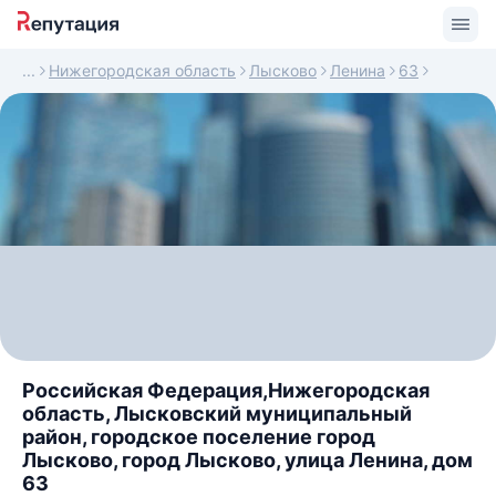
Нижегородская область
Лысково
Ленина
63
Российская Федерация,Нижегородская
область, Лысковский муниципальный
район, городское поселение город
Лысково, город Лысково, улица Ленина, дом
63