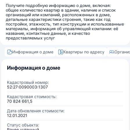
Получите подробную информацию о доме, включая:
общее количество квартир в здании, наличие и список
организаций или компаний, расположенных в доме,
детальные характеристики строения, такие как год
постройки, этажность, тип конструкции и использованные
материалы, информация об управляющей компании: её
название, контактные данные, и качество
предоставляемых услуг
Информация о доме
Квартиры по адресу
Органи
Информация о доме
Кадастровый номер:
52:27:0090003:1307
Кадастровая стоимость:
70 824 661,5
Дата обновления стоимости:
12.01.2021
Статус объекта:
Ранее учтенный