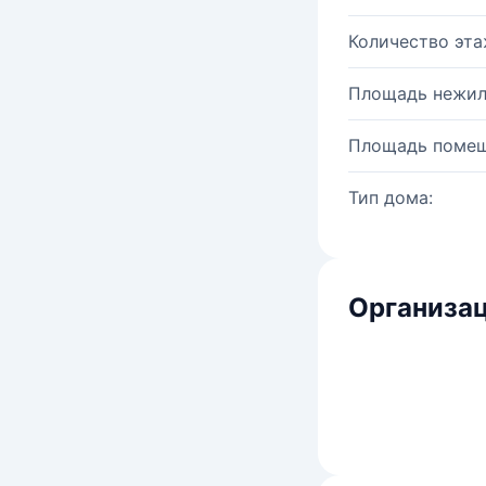
Количество эта
Площадь нежил
Площадь помещ
Тип дома:
Организац