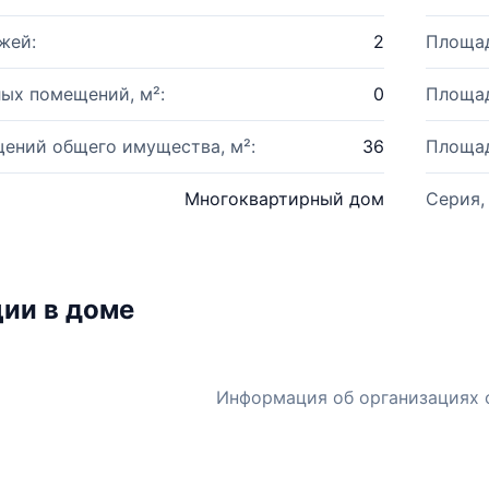
жей:
2
Площад
ых помещений, м²:
0
Площад
ений общего имущества, м²:
36
Площад
Многоквартирный дом
Серия,
ии в доме
Информация об организациях 