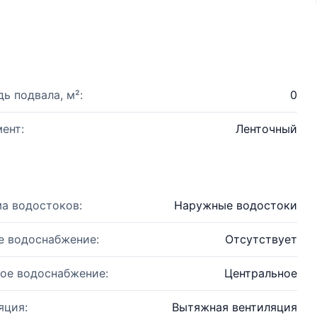
ь подвала, м²:
0
ент:
Ленточный
а водостоков:
Наружные водостоки
е водоснабжение:
Отсутствует
ое водоснабжение:
Центральное
яция:
Вытяжная вентиляция