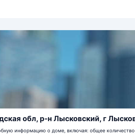
ская обл, р-н Лысковский, г Лысков
бную информацию о доме, включая: общее количество 