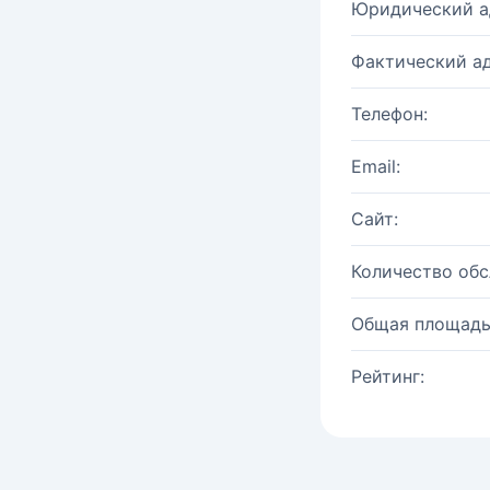
Юридический а
Фактический ад
Телефон:
Email:
Сайт:
Количество об
Общая площадь
Рейтинг: