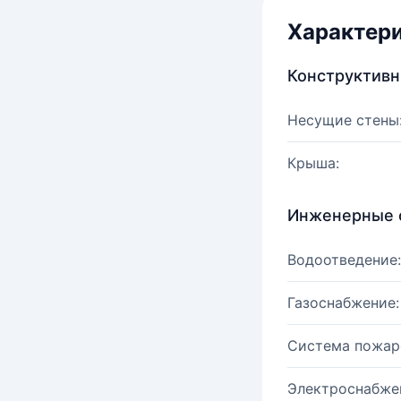
Характер
Конструктив
Несущие стены
Крыша:
Инженерные 
Водоотведение:
Газоснабжение:
Система пожар
Электроснабже