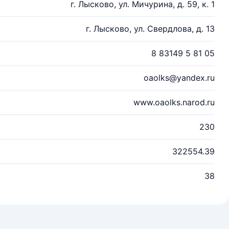
г. Лысково, ул. Мичурина, д. 59, к. 1
г. Лысково, ул. Свердлова, д. 13
8 83149 5 81 05
oaolks@yandex.ru
www.oaolks.narod.ru
230
322554.39
38