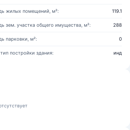
ь жилых помещений, м²:
119.1
ь зем. участка общего имущества, м²:
288
ь парковки, м²:
0
 тип постройки здания:
инд
отсутствует