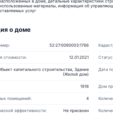
расположенных в доме, детальные характеристики стро
использованные материалы, информация об управляюще
ставляемых услуг
ия о доме
омер:
52:27:0090003:1766
Кадаст
я стоимости:
12.01.2021
Статус
Объект капитального строительства, Здание
Дата п
(Жилой дом)
1918
Дом пр
лых помещений:
4
Количе
ческой эффективности:
Не присвоен
Количе