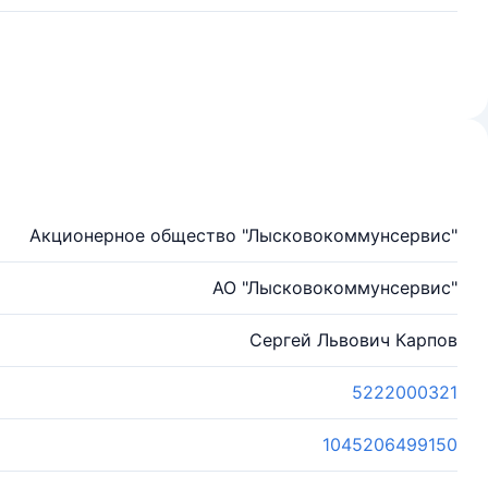
Акционерное общество "Лысковокоммунсервис"
АО "Лысковокоммунсервис"
Сергей Львович Карпов
5222000321
1045206499150