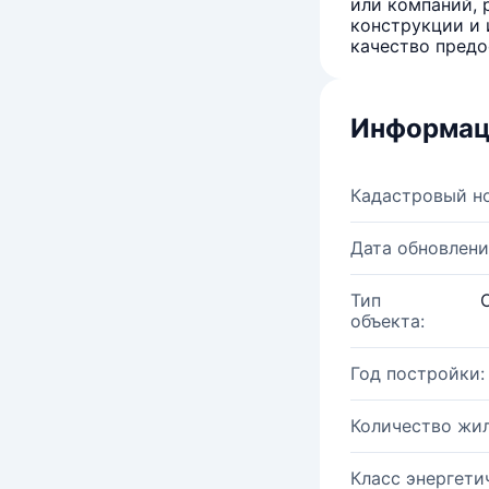
или компаний, 
конструкции и 
качество предо
Информац
Кадастровый н
Дата обновлени
Тип
объекта:
Год постройки:
Количество жи
Класс энергети