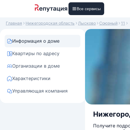
Все сервисы
Главная
Нижегородская область
Лысково
Союзный
11
Информация о доме
Квартиры по адресу
Организации в доме
Характеристики
Управляющая компания
Нижегород
Получите подро