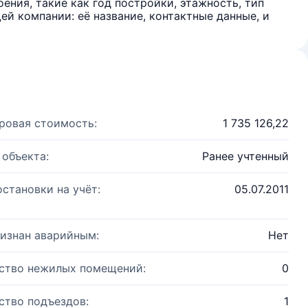
ения, такие как год постройки, этажность, тип
й компании: её название, контактные данные, и
ровая стоимость:
1 735 126,22
 объекта:
Ранее учтенный
остановки на учёт:
05.07.2011
изнан аварийным:
Нет
ство нежилых помещений:
0
ство подъездов:
1