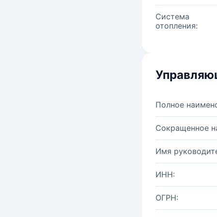
Система
отопления:
Управляю
Полное наимен
Сокращенное н
Имя руководите
ИНН:
ОГРН: