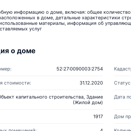
бную информацию о доме, включая: общее количество 
расположенных в доме, детальные характеристики стро
использованные материалы, информация об управляюще
ставляемых услуг
ия о доме
омер:
52:27:0090003:2754
Кадаст
я стоимости:
31.12.2020
Статус
Объект капитального строительства, Здание
Дата п
(Жилой дом)
1917
Дом пр
лых помещений:
4
Количе