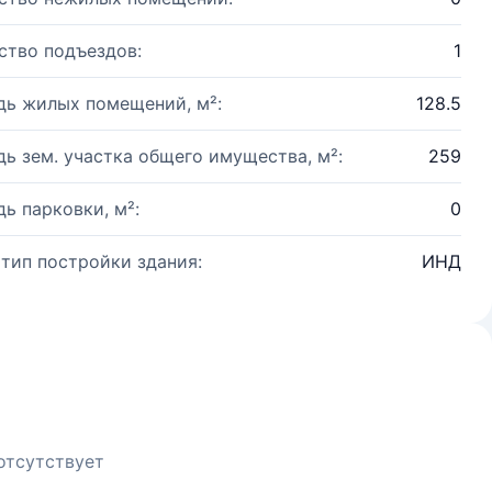
ство подъездов:
1
ь жилых помещений, м²:
128.5
ь зем. участка общего имущества, м²:
259
ь парковки, м²:
0
 тип постройки здания:
ИНД
отсутствует