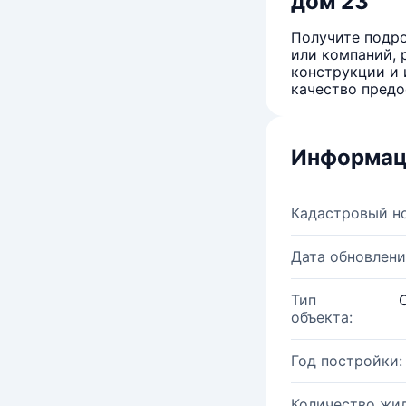
дом 23
Получите подро
или компаний, 
конструкции и 
качество предо
Информац
Кадастровый н
Дата обновлени
Тип
объекта:
Год постройки:
Количество жи