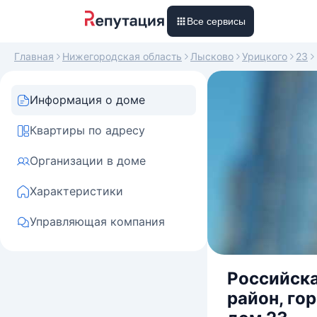
Все сервисы
Главная
Нижегородская область
Лысково
Урицкого
23
Информация о доме
Квартиры по адресу
Организации в доме
Характеристики
Управляющая компания
Российска
район, го