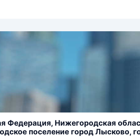
я Федерация, Нижегородская обла
родское поселение город Лысково, г