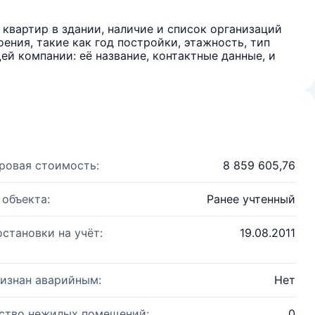
квартир в здании, наличие и список организаций
ения, такие как год постройки, этажность, тип
й компании: её название, контактные данные, и
ровая стоимость:
8 859 605,76
 объекта:
Ранее учтенный
остановки на учёт:
19.08.2011
изнан аварийным:
Нет
ство нежилых помещений:
0