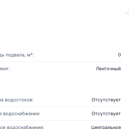
ь подвала, м²:
0
ент:
Ленточный
а водостоков:
Отсутствует
е водоснабжение:
Отсутствует
ое водоснабжение:
Центральное