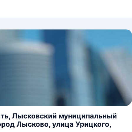
сть, Лысковский муниципальный
ород Лысково, улица Урицкого,