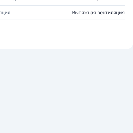
яция:
Вытяжная вентиляция